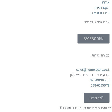
אודות
תקנון האתר
הצהרת נגישות
עקבו אחרינו ברשת:
FACEBOOK
מכירה ושירות
sales@homelectric.co.il
קיבוץ יד מרדכי ד.נ חוף אשקלון
076-8098890
058-6555973
כתבו לנו
©
 הזכויות שמורות ל HOMELECTRIC