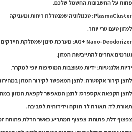
פחות על החשבונות החשמל שלכם.
PlasmaCluster: טכנולוגיה שמנטרלת ריחות ומעניקה
למזון טעם טרי יותר.
AG+ Nano-Deodorizer: מערכת סינון שמסלקת חיידקים
וגורמים אחרים להתייבשות המזון.
ידיות אלגנטיות: ידיות מעוצבות המוסיפות יופי למקרר.
לחצן קירור אקסטרה: לחצן המאפשר לקירור המזון במהירות
לחצן הקפאה אקספרס: לחצן המאפשר לקפאת המזון במהי
תאורת לד: תאורת לד חזקה וידידותית לסביבה.
צפצוף דלת פתוחה: צפצוף המתריע כאשר הדלת פתוחה זמן