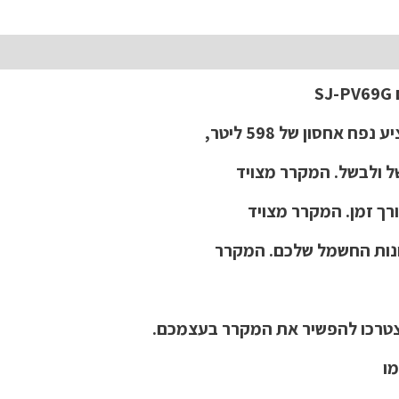
חסון של 598 ליטר,
ל ולבשל. המקרר מצויד
רך זמן. המקרר מצויד
ונות החשמל שלכם. המקרר
ו