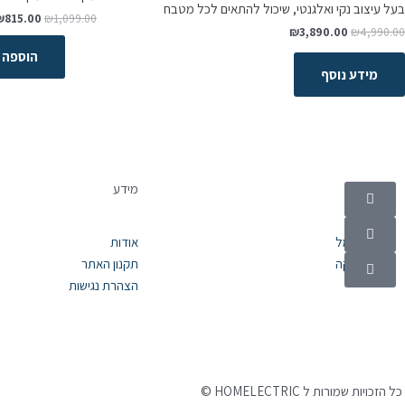
בעל עיצוב נקי ואלגנטי, שיכול להתאים לכל מטבח
₪
815.00
₪
1,099.00
₪
3,890.00
₪
4,990.00
הוספה 
מידע נוסף
קטגוריות
מידע
מוצרי חשמל
אודות
אלקטרוניקה
תקנון האתר
הצהרת נגישות
©
כל הזכויות שמורות ל HOMELECTRIC