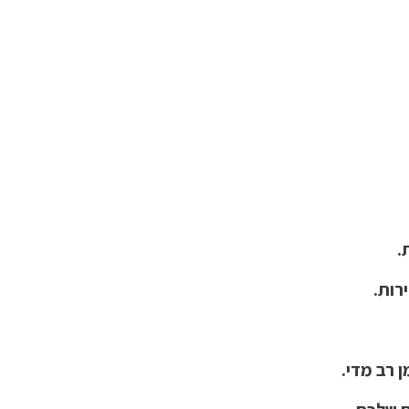
.
רות.
 רב מדי.