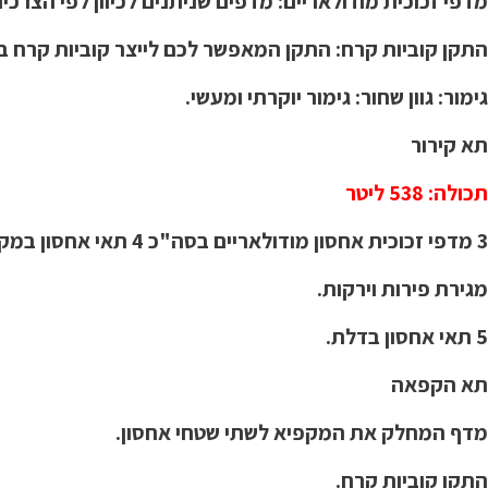
מדפי זכוכית מודולאריים: מדפים שניתנים לכיוון לפי הצרכי
התקן קוביות קרח: התקן המאפשר לכם לייצר קוביות קרח ב
גימור: גוון שחור: גימור יוקרתי ומעשי.
תא קירור
תכולה: 538 ליטר
3 מדפי זכוכית אחסון מודולאריים בסה"כ 4 תאי אחסון במקרר.
מגירת פירות וירקות.
5 תאי אחסון בדלת.
תא הקפאה
מדף המחלק את המקפיא לשתי שטחי אחסון.
התקן קוביות קרח.