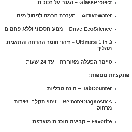
GlassProtect – הגנה על זכוכית
ActiveWater – מערכת חכמה לניהול מים
Drive EcoSilence – מנוע חסכוני וללא פחמים
Ultimate 1 in 3 – זיהוי חומר ההדחה והתאמת
תהליך
טיימר הפעלה מאוחרת – עד 24 שעות
פונקציות נוספות:
TabCounter – מונה טבליות
RemoteDiagnostics – זיהוי תקלה ושירות
מרחוק
Favorite – קביעת תוכנית מועדפת