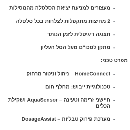
מעצורים למניעת יציאת הסלסלה מהמסילות
2 מחיצות מתקפלות לצלחות בכל סלסלה
תצוגה דיגיטלית לזמן הנותר
מתקן לסכו"ם מעל הסל העליון
מפרט טכני:
HomeConnect – ניהול וניטור מרחוק
טכנולוגיית ייבוש: מחלף חום
חיישני זרימה וטעינה – AquaSensor ושקילת
הכלים
מערכת פירוק טבליות – DosageAssist