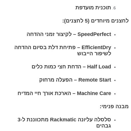
תוכנית מועדפת
לחצנים מיוחדים (5 לחצנים):
SpeedPerfect – לקיצור זמני ההדחה
EfficientDry – פתיחת דלת בסיום ההדחה
לשיפור הייבוש
Half Load – הדחת חצי כמות כלים
Remote Start – הפעלה מרחוק
Machine Care – הארכת אורך חיי המדיח
מבנה פנימי:
סלסלה עליונה Rackmatic מתכווננת ל-3
גבהים