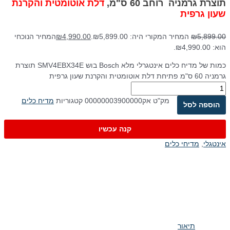
תוצרת גרמניה רוחב 60 ס"מ,
דלת אוטומטית והקרנת
שעון גרפית
5,899.00
₪
המחיר המקורי היה: ₪5,899.00.
4,990.00
₪
המחיר הנוכחי
הוא: ₪4,990.00.
כמות של מדיח כלים אינטגרלי מלא Bosch בוש SMV4EBX34E תוצרת
גרמניה 60 ס"מ פתיחת דלת אוטומטית והקרנת שעון גרפית
מק"ט
אק00000003900000
קטגוריות
מדיח כלים
הוספה לסל
קנה עכשיו
אינטגלי
,
מדיחי כלים
תיאור