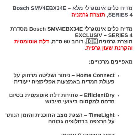
מדיח כלים אינטגרלי מלא Bosch SMV4EBX34E –
SERIES 4,
תוצרת גרמניה
מדיח כלים אינטגרלי Bosch SMV4EBX34E מסדרת
EXCLUSIV – SERIES 4
תוצרת גרמניה 🇩🇪, רוחב 60 ס"מ,
דלת אוטומטית
והקרנת שעון גרפית.
מאפיינים מרכזיים:
Home Connect – ניתור ושליטה מרחוק על
פעולת המדיח באמצעות אפליקציה ייעודית
EfficientDry – פתיחת דלת אוטומטית בסיום
הדחה למקסום ביצועי הייבוש
TimeLight – הצגת מצב התוכנית והזמן הנותר
על הרצפה ברזולוציה גבוהה