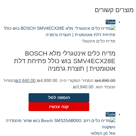
מוצרים קשורים
Sale!
מדיח כלים אינטגלי
מדיח כלים אינטגרלי מלא BOSCH
SMV4ECX28E בוש כולל פתיחת דלת
אוטומטית | תוצרת גרמניה
4,890.00
₪
המחיר המקורי היה: ₪4,890.00.
3,840.00
₪
המחיר
הנוכחי הוא: ₪3,840.00.
הוספה לסל
קנה עכשיו
Sale!
אזל מן המלאי