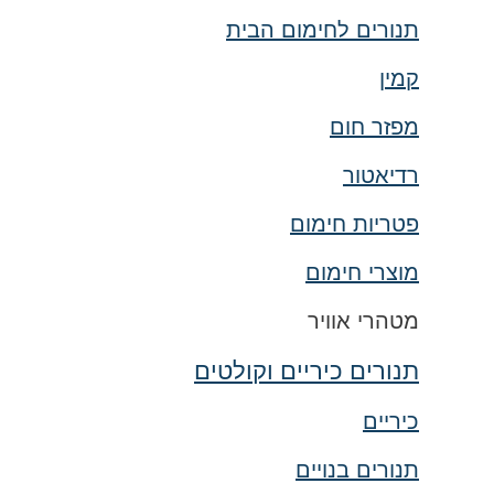
תנורים לחימום הבית
קמין
מפזר חום
רדיאטור
פטריות חימום
מוצרי חימום
מטהרי אוויר
תנורים כיריים וקולטים
כיריים
תנורים בנויים