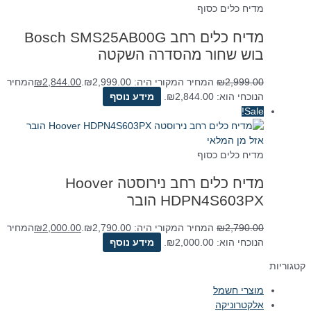
מדיח כלים כסוף
מדיח כלים ‏רחב Bosch SMS25AB00G
בוש שחור מהסדרה השקטה
2,999.00
₪
המחיר המקורי היה: ₪2,999.00.
2,844.00
₪
המחיר
הנוכחי הוא: ₪2,844.00.
מידע נוסף
Sale!
אזל מן המלאי
מדיח כלים כסוף
מדיח כלים ‏רחב נירוסטה Hoover
HDPN4S603PX הובר
2,790.00
₪
המחיר המקורי היה: ₪2,790.00.
2,000.00
₪
המחיר
הנוכחי הוא: ₪2,000.00.
מידע נוסף
קטגוריות
מוצרי חשמל
אלקטרוניקה