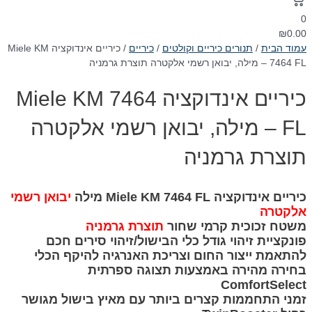
0
₪
0.00
עמוד הבית
/
תנורים כיריים וקולטים
/
כיריים
/ כיריים אינדוקציה Miele KM
7464 FL – מילה, יבואן רשמי אלקטרה תוצרת גרמניה
כיריים אינדוקציה Miele KM 7464
FL – מילה, יבואן רשמי אלקטרה
תוצרת גרמניה
‏כיריים אינדוקציה Miele KM 7464 FL מילה
יבואן רשמי
אלקטרה
משטח זכוכית קרמי שחור
תוצרת גרמניה
פונקציית זיהוי גודל כלי הבישול/זיהוי סירים חכם
להתאמת ייצור החום וצריכת האנרגיה להיקף הכלי
בחירה מהירה באמצעות תצוגה ספרתית
ComfortSelect
זמני התחממות קצרים ביותר עם מאיץ בישול מגושר