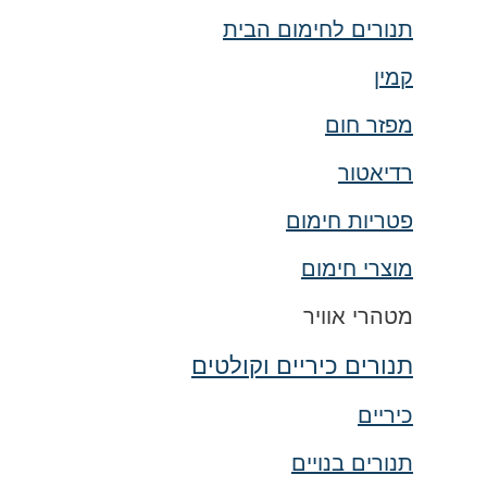
תנורים לחימום הבית
קמין
מפזר חום
רדיאטור
פטריות חימום
מוצרי חימום
מטהרי אוויר
תנורים כיריים וקולטים
כיריים
תנורים בנויים