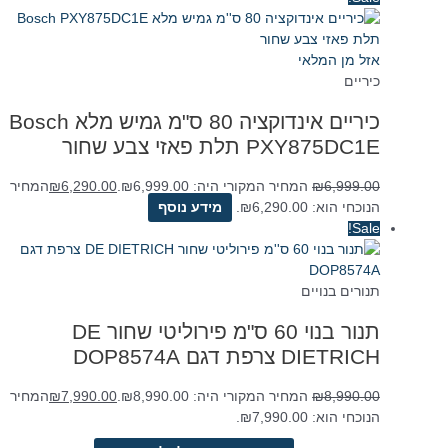
אזל מן המלאי
כיריים
כיריים אינדוקציה 80 ס"מ גמיש מלא Bosch
PXY875DC1E תלת פאזי צבע שחור
6,999.00
₪
המחיר המקורי היה: ₪6,999.00.
6,290.00
₪
המחיר
הנוכחי הוא: ₪6,290.00.
מידע נוסף
Sale!
תנורים בנויים
תנור בנוי 60 ס"מ פירוליטי שחור DE
DIETRICH צרפת דגם DOP8574A
8,990.00
₪
המחיר המקורי היה: ₪8,990.00.
7,990.00
₪
המחיר
הנוכחי הוא: ₪7,990.00.