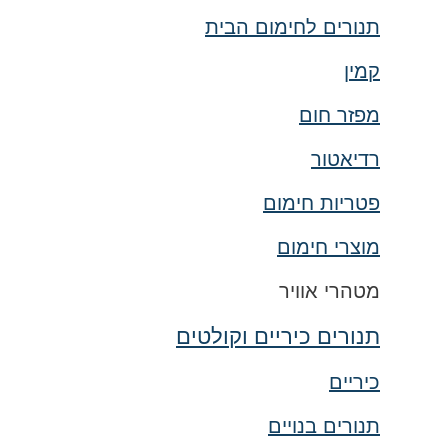
תנורים לחימום הבית
קמין
מפזר חום
רדיאטור
פטריות חימום
מוצרי חימום
מטהרי אוויר
תנורים כיריים וקולטים
כיריים
תנורים בנויים