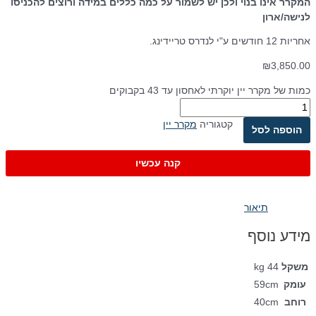
המקרר אינו בנוי ולכן יש לשמור על כמה כללים במידה ורוצים להכניסו
לנישה/ארון
אחריות 12 חודשים ע"י לנדרס טריידינג.
₪
3,850.00
כמות של מקרר יין יוקרתי לאחסון עד 43 בקבוקים
קטגוריה
מקרר יין
הוספה לסל
קנה עכשיו
תיאור
מידע נוסף
משקל
44 kg
עומק
59cm
רוחב
40cm