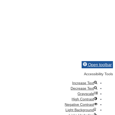
Open toolbar
Accessibility Tools
Increase Text
Decrease Text
Grayscale
High Contrast
Negative Contrast
Light Background