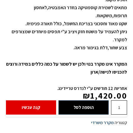
מתאים לשמירת קוסמטיקה בחדר האמבטיה,לאחסון
תרופות,משקאות.
שקט מאוד וחסכוני בצריכת החשמל, כולל תאורה פנימית.
ניתן להעמיד על משטח חזק ויציב ע"י תפסים מיוחדים שמצורפים
למקרר.
צבע שחור,דלת בגימור מראה.
המקרר אינו מקרר בנוי ולכן יש לשמור על כמה כללים במידה ורוצים
להכניסו לנישה/ארון
אחריות 12 חודשים ע"י לנדרס טריידינג.
₪
1,420.00
הוספה לסל
קנה עכשיו
מקרר משרדי
קטגוריה