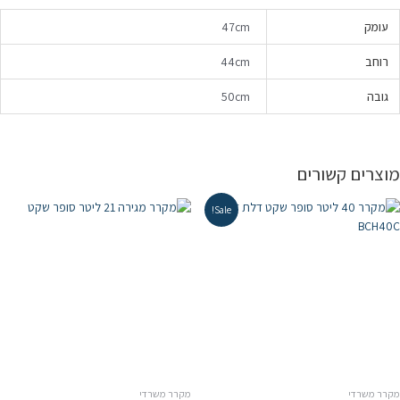
עומק
47cm
רוחב
44cm
גובה
50cm
מוצרים קשורים
Sale!
מקרר משרדי
מקרר משרדי