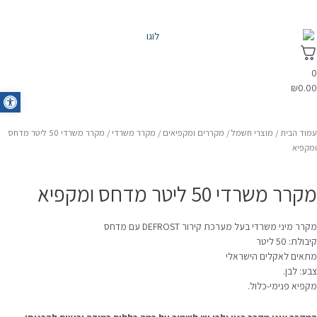
0
₪
0.00
oolbar
עמוד הבית
/
מוצרי חשמל
/
מקררים ומקפיאים
/
מקרר משרדי
/ מקרר משרדי 50 ליטר מדחס
ומקפיא
מקרר משרדי 50 ליטר מדחס ומקפיא
מקרר מיני משרדי בעל מערכת קירור DEFROST עם מדחס
קיבולת: 50 ליטר
מתאים לאקלים הישראלי
צבע: לבן.
מקפיא פנימי-כלול.