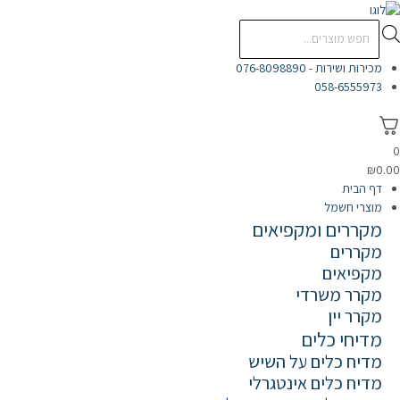
ילוג
תוכן
Products
search
מכירות ושירות - 076-8098890
058-6555973
0
₪
0.00
דף הבית
מוצרי חשמל
מקררים ומקפיאים
מקררים
מקפיאים
מקרר משרדי
מקרר יין
מדיחי כלים
מדיח כלים על השיש
מדיח כלים אינטגרלי