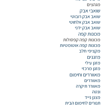
מגהצים
שואבי אבק
שואב אבק רובוטי
שואב אבק אלחוטי
שואב אבק ידני
מכונות קפה
מכונות קפה קפסולות
מכונות קפה אוטומטיות
מקציפי חלב
מזגנים
מזגן עילי
מזגן מרכזי
מאווררים וחימום
מאווררים
מאוורר תיקרה
ונטה
מצנן נייד
תנורים לחימום הבית