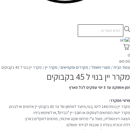
Products
search
0
₪
0.00
עמוד הבית
/
מוצרי חשמל
/
מקררים ומקפיאים
/
מקרר יין
/ מקרר יין בנוי ל 45 בקבוקים
מקרר יין בנוי ל 45 בקבוקים
זמן אספקה עד 5 ימי עסקים לכל הארץ
פרטי המקרר:
מקרר יין בנפח 146 ליטר,בנוי,מיועד לאחסון של עד 45 בקבוקי יין אדומים או לבנים.
מקרר יינות המתאים לעסקים או חובבי יין "כבדים",או לשימוש ביתי.
תצוגה דיגיטאלית, פועל ע"י מדחס שקט ואיכותי, מתאים לאקלים בארץ.
דלת זכוכית בעלת 3 שכבות לבידוד מושלם.