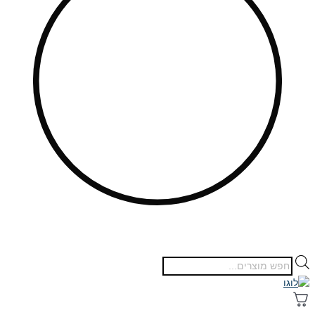
Products
search