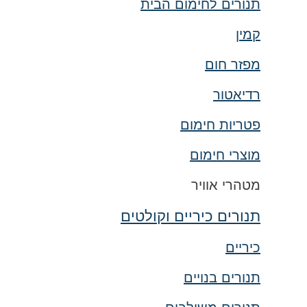
תנורים לחימום הבית
קמין
מפזר חום
רדיאטור
פטריות חימום
מוצרי חימום
מטהרי אוויר
תנורים כיריים וקולטים
כיריים
תנורים בנויים