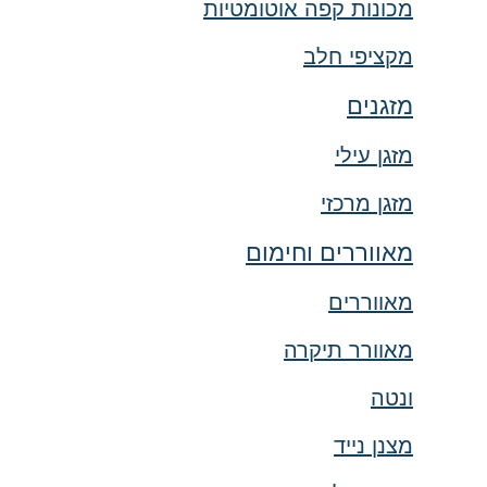
מכונות קפה אוטומטיות
מקציפי חלב
מזגנים
מזגן עילי
מזגן מרכזי
מאווררים וחימום
מאווררים
מאוורר תיקרה
ונטה
מצנן נייד