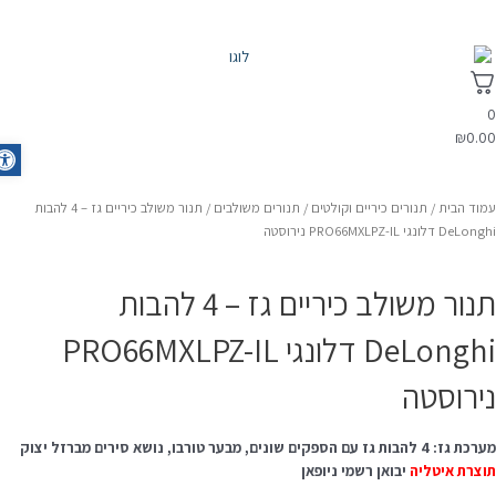
₪
0.0
olbar
מוד הבית
/
תנורים כיריים וקולטים
/
תנורים משולבים
/ תנור משולב כיריים גז – 4 להבות
DeLo דלונגי PRO66MXLPZ-IL נירוסטה
תנור משולב כיריים גז – 4 להבות
DeLonghi דלונגי PRO66MXLPZ-IL
ירוסטה
גז: 4 להבות גז עם הספקים שונים, מבער טורבו, נושא סירים מברזל יצוק
וצרת איטליה
יבואן רשמי ניופאן