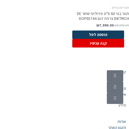
ורים בנויים
תנור בנוי 60 ס"מ פירוליטי שחור DE
DIETR צרפת דגם DOP8574A
₪
7,990.00
₪
8,990.0
הוספה לסל
קנה עכשיו
קטגוריות
מוצרי חשמל
אלקטרוניקה
מידע
אודות
תקנון האתר