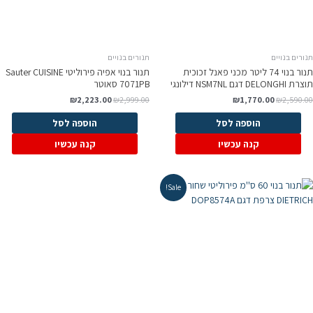
ורים בנויים
תנורים בנויים
תנור בנוי 74 ליטר מכני פאנל זכוכית
תנור בנוי אפיה פירוליטי Sauter CUISINE
 DELONGHI דגם NSM7NL דילונגי
7071PB סאוטר
₪
2,223.00
₪
2,999.00
₪
1,770.00
₪
2,590.0
הוספה לסל
הוספה לסל
קנה עכשיו
קנה עכשיו
Sale!