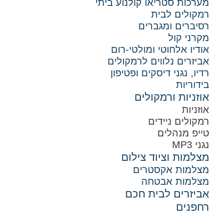
מערכות סטריאו קולנוע ביתי
רמקולים לבית
רסיברים ומגברים
מקרני קול
אודיו אלחוטי ומולטי-רום
אביזרים נלווים לרמקולים
רדיו, נגני דיסקים ופטיפון
בידוריות
אוזניות ורמקולים
אוזניות
רמקולים ניידים
טייפ מנהלים
נגני MP3
מצלמות וציוד צילום
מצלמות אקסטרים
מצלמות אבטחה
אביזרים לבית חכם
רחפנים