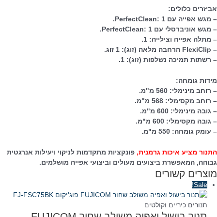
אביזרים כלולים:
– מגש אפייה עם PerfectClean: 1.
– מגש אוניברסלי עם PerfectClean: 1.
– מתלה אפייה וצילייה: 1.
– FlexiClip הרחבה מלאה (זוג): 1 זוג.
– רשתות תמיכה נשלפות (זוג): 1.
מידות גומחה:
– רוחב מינימלי: 560 מ"מ.
– רוחב מקסימלי: 568 מ"מ.
– גובה מינימלי: 600 מ"מ.
– גובה מקסימלי: 600 מ"מ.
– עומק גומחה: 550 מ"מ.
התנור מציע איכות גרמנית,
פונקציות מתקדמות לניקוי ויעילות אנרגטית
גבוהה, המאפשרת ביצועים מעולים וביצועי אפייה מושלמים.
מוצרים קשורים
Sale!
תנורים כיריים וקולטים
תנור בישול ואפיה משולב שחור FUJICOM