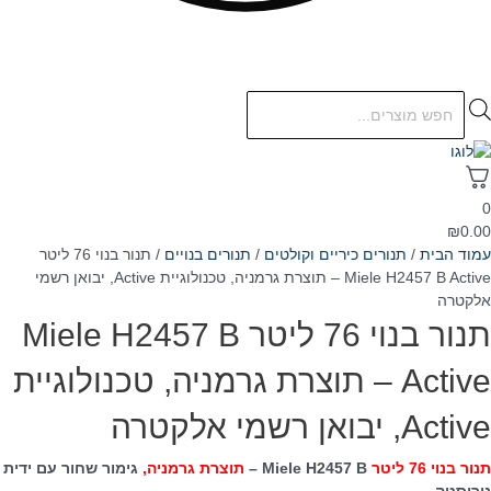
Products
search
0
₪
0.00
עמוד הבית
/
תנורים כיריים וקולטים
/
תנורים בנויים
/ תנור בנוי 76 ליטר
Miele H2457 B Active – תוצרת גרמניה, טכנולוגיית Active, יבואן רשמי
אלקטרה
תנור בנוי 76 ליטר Miele H2457 B
Active – תוצרת גרמניה, טכנולוגיית
Active, יבואן רשמי אלקטרה
תנור בנוי 76 ליטר
Miele H2457 B –
תוצרת גרמניה,
גימור שחור עם ידית