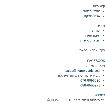
קטגוריות
מוצרי חשמל
אלקטרוניקה
מידע
אודות
תקנון האתר
הצהרת נגישות
עקבו אחרינו ברשת:
FACEBOOK
מכירה ושירות
sales@homelectric.co.il
קיבוץ יד מרדכי ד.נ חוף אשקלון
076-8098890
058-6555973
כתבו לנו
©
כל הזכויות שמורות ל HOMELECTRIC