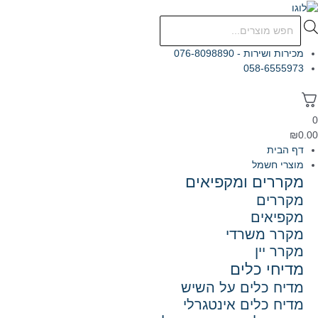
ילוג
תוכן
Products
search
מכירות ושירות - 076-8098890
058-6555973
0
₪
0.00
דף הבית
מוצרי חשמל
מקררים ומקפיאים
מקררים
מקפיאים
מקרר משרדי
מקרר יין
מדיחי כלים
מדיח כלים על השיש
מדיח כלים אינטגרלי