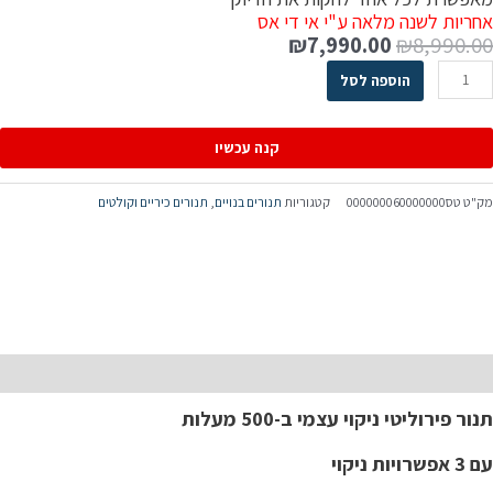
אחריות לשנה מלאה ע"י אי די אס
₪
7,990.00
₪
8,990.00
הוספה לסל
קנה עכשיו
מק"ט
טס000000060000000
קטגוריות
תנורים בנויים
,
תנורים כיריים וקולטים
תיאור
תנור פירוליטי ניקוי עצמי ב-500 מעלות
עם 3 אפשרויות ניקוי