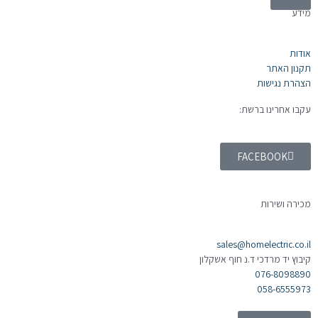
מידע
אודות
תקנון האתר
הצהרת נגישות
עקבו אחרינו ברשת:
FACEBOOK
מכירה ושירות
sales@homelectric.co.il
קיבוץ יד מרדכי ד.נ חוף אשקלון
076-8098890
058-6555973