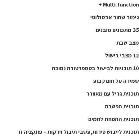
Multi-function +
גימור שחור אבסולוטי
35 מתכונים מובנים
מצב שבת
12 מצבי בישול
10 תוכניות לבישול בטמפרטורה נמוכה
שמירה על חום קבוע
תוכנית גריל עם מאוורר
תוכנית הפשרה
תוכנית התפחת לחמים
תוכנית לייבוש פירות,עשבי תיבול וירקות – פונקציה זו