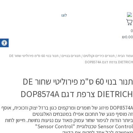
0
₪
0.00
oolbar
עמוד הבית
/
תנורים כיריים וקולטים
/
תנורים בנויים
/ תנור בנוי 60 ס"מ פירוליטי שחור DE
DIETRICH צרפת דגם DOP8574A
תנור בנוי 60 ס"מ פירוליטי שחור DE
DIETRICH צרפת דגם DOP8574A
DOP8574A מיזוג של חומרים ומרקמים כגון ברזל יצוק וזכוכית, אוסף
זה מוסיף מגע של תחכום אפילו במטבחים האלגנטים
ביותר הודות לגימור שחור עמוק מאוד עם נגיעות נחושת. חיישן לחות
Sensor Control טכנולוגיית "Sensor Control"
מאפשרת לכל אחד לחקות את הדיוק