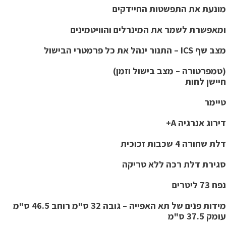
מונעת את התפשטות החיידקים
ומאפשרת לשמר את המינרלים והוויטמינים
מצב שף ICS – התנור ינהל את כל פרמטרי הבישול
(טמפרטורה – מצב בישול וזמן)
חיישן לחות
טיימר
דירוג אנרגיה A+
דלת שחורה 4 שכבות זכוכית
סגירת דלת רכה ללא טריקה
נפח 73 ליטרים
מידות פנים של תא האפייה – גובה 32 ס"מ רוחב 46.5 ס"מ
עומק 37.5 ס"מ