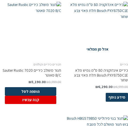
אזל מן המלאי
כיריים
תנורים כיריים וקולטים
כיריים אינדוקציה 80 ס"מ גמיש מלא
תנור משולב כיריים Sauter Rustic 7020
Bosch PXY875DC1E תלת פאזי צבע
B/C סאוטר
שחור
₪
3,190.00
₪
3,999.00
₪
6,290.00
₪
6,999.00
הוספה לסל
מידע נוסף
קנה עכשיו