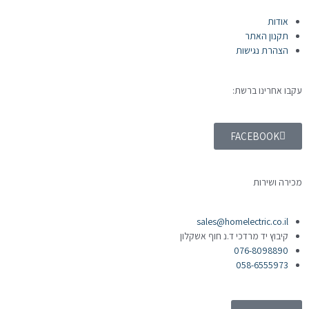
אודות
תקנון האתר
הצהרת נגישות
עקבו אחרינו ברשת:
FACEBOOK
מכירה ושירות
sales@homelectric.co.il
קיבוץ יד מרדכי ד.נ חוף אשקלון
076-8098890
058-6555973