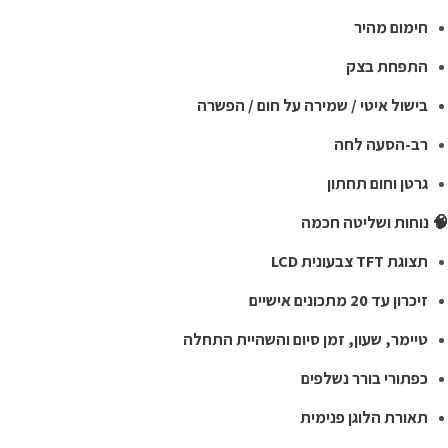
חימום מהיר
התפחת בצק
בישול איטי / שמירה על חום / הפשרה
רב-הסעה לחה
גרטן וחום תחתון
 נוחות ושליטה חכמה
תצוגת TFT צבעונית LCD
זיכרון עד 20 מתכונים אישיים
טיימר, שעון, זמן סיום והשהיית התחלה
כפתורי בורר נשלפים
תאורת הלוגן פנימית