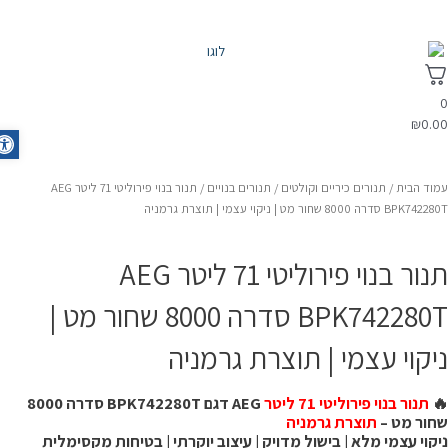
₪
0.0
olbar
/ תנור בנוי פירוליטי 71 ליטר AEG
תנורים בנויים
/
תנורים כיריים וקולטים
/
עמוד הבי
BPK742280T סדרה 8000 שחור מט | ניקוי עצמי | תוצרת ג
תנור בנוי פירוליטי 71 ליטר AEG
BPK742280T סדרה 8000 שחור מט |
ניקוי עצמי | תוצרת גרמני
AEG דגם BPK742280T סדרה 8000
תנור בנוי פירוליטי 71 ליטר

תוצרת גרמניה
שחור מט 
ניקוי עצמי מלא | בישול מדויק | עיצוב יוקרתי | בטיחות מקסימלי