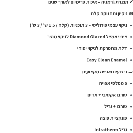
 תוצרת גרמניה – איכות פרימיום לאורך שנים
 ניקיון ותחזוקה קלה
ניקוי עצמי פירוליטי – 3 תוכניות (קלה / 1.5 ש’ / 3 ש’)
ציפוי אמייל Diamond Glazed לניקוי מהיר
דלת מתפרקת לניקוי יסודי
Easy Clean Enamel
 ביצועים ואפייה מקצועית
5 מפלסי אפייה
טורבו אקטיבי + אדים
טורבו + גריל
פונקציית פיצה
גריל Infratherm