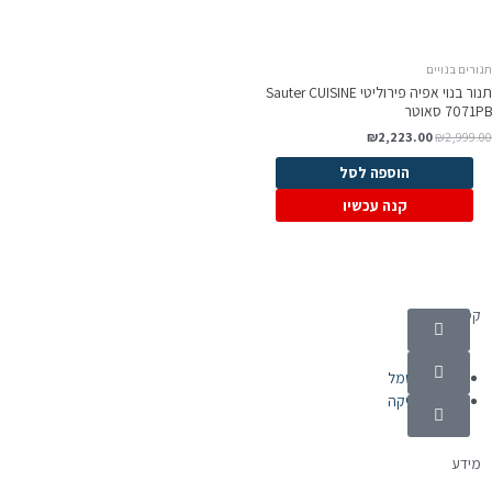
ורים בנויים
תנור בנוי אפיה פירוליטי Sauter CUISINE
7071 סאוטר
₪
2,223.00
₪
2,999.0
הוספה לסל
קנה עכשיו
קטגוריות
מוצרי חשמל
אלקטרוניקה
מידע