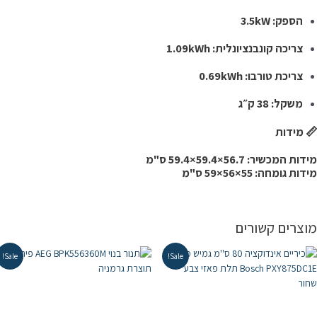
הספק: ‎3.5kW
צריכה קונבנציונלית: ‎1.09kWh
צריכת טורבו: ‎0.69kWh
משקל: ‎38 ק״ג
 מידות
דות המכשיר: ‎59.4×59.4×56.7 ס"מ
דות גומחה: ‎59×56×55 ס"מ
וצרים קשורים
Sale!
Sale!