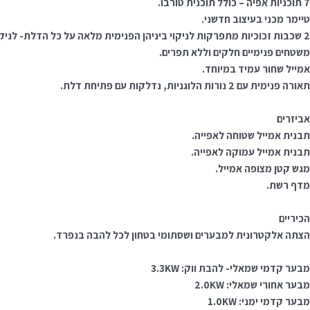
7 תוכניות אפיה – כולל תוכנית טורבו.
טיימר מכני בעיצוב חדשני.
2 שכבות זכוכיות מתפרקות לניקוי ביניהן הפנימית מלאה על כל הדלת- לניקוי קל.
משטחים פנימיים חלקים וללא תפרים.
אמייל שחור עמיד במיוחד.
תאורה פנימית עם 2 נורות הלוגניות, נדלקות עם פתיחת דלת.
אביזרים
תבנית אמייל שטוחה לאפייה.
תבנית אמייל עמוקה לאפייה.
מגש קטן מצופה אמייל.
מדף רשת.
הכיריים
הצתה אלקטרונית למבערים ושסתומי בטחון לכל להבה בנפרד.
מבער קדמי שמאלי- להבת ווק: 3.3KW
מבער אחורי שמאלי: 2.0KW
מבער קדמי ימני: 1.0KW