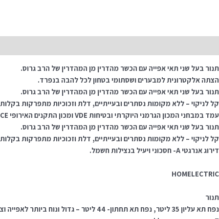
תיאור
תנור בעל שני תאי אפייה עם הכשר מהדרין מן המהדרין של הרב גרוס.
הצתה אלקטרונית למבערים ושסתומי בטחון לכל להבה בנפרד.
תנור בעל שני תאי אפייה עם הכשר מהדרין מן המהדרין של הרב גרוס.
קל לניקוי – ללא מקומות נסתרים ובעייתיים, דלת וזכוכיות מתפרקות בקלות.
עמד במבחני המכון הגרמני היוקרתי ובטיחות VDE ומכון התקנים האירופי CE.
תנור בעל שני תאי אפייה עם הכשר מהדרין מן המהדרין של הרב גרוס.
קל לניקוי – ללא מקומות נסתרים ובעייתיים, דלת וזכוכיות מתפרקות בקלות.
דירוג אנרגטי A- חסכוני ויעיל בנצילות חשמל.
HOMELECTRIC
תנור
נפח תא עליון 35 ליטר, נפח תא תחתון- 44 ליטר – גדול ונוח ביותר לאפייה וצלייה מאסיבית.