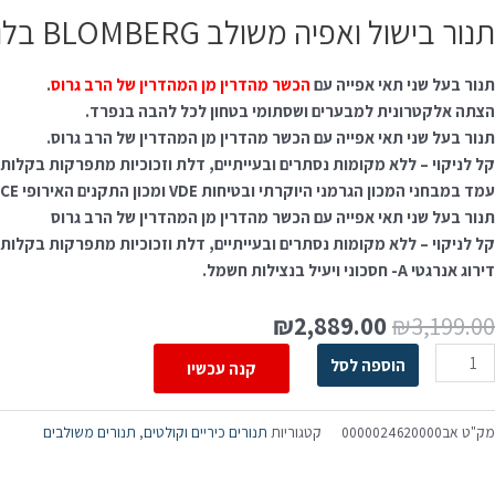
תנור בישול ואפיה משולב BLOMBERG בלומברג HDWN8133X
תנור בעל שני תאי אפייה עם
הכשר מהדרין מן המהדרין של הרב גרוס
.
הצתה אלקטרונית למבערים ושסתומי בטחון לכל להבה בנפרד.
תנור בעל שני תאי אפייה עם הכשר מהדרין מן המהדרין של הרב גרוס.
קל לניקוי – ללא מקומות נסתרים ובעייתיים, דלת וזכוכיות מתפרקות בקלות.
עמד במבחני המכון הגרמני היוקרתי ובטיחות VDE ומכון התקנים האירופי CE.
תנור בעל שני תאי אפייה עם הכשר מהדרין מן המהדרין של הרב גרוס
קל לניקוי – ללא מקומות נסתרים ובעייתיים, דלת וזכוכיות מתפרקות בקלות.
דירוג אנרגטי A- חסכוני ויעיל בנצילות חשמל.
₪
2,889.00
₪
3,199.00
הוספה לסל
קנה עכשיו
מק"ט
אב0000024620000
קטגוריות
תנורים כיריים וקולטים
,
תנורים משולבים