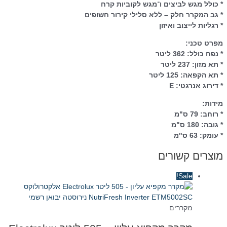
* כולל מגש לביצים ו־מגש לקוביות קרח
* גב המקרר חלק – ללא סלילי קירור חשופים
* רגליות לייצוב ואיזון
מפרט טכני:
* נפח כולל: 362 ליטר
* תא מזון: 237 ליטר
* תא הקפאה: 125 ליטר
* דירוג אנרגטי: E
מידות:
* רוחב: 79 ס"מ
* גובה: 180 ס"מ
* עומק: 63 ס"מ
מוצרים קשורים
Sale!
מקררים