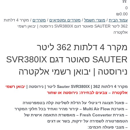
0
₪
0.00
עמוד הבית
/
מוצרי חשמל
/
מקררים ומקפיאים
/
מקררים
/ מקרר 4 דלתות
362 ליטר SAUTER סאוטר דגם SVR380IX נירוסטה | יבואן רשמי
אלקטרה
מקרר 4 דלתות 362 ליטר
SAUTER סאוטר דגם SVR380IX
נירוסטה | יבואן רשמי אלקטרה
מקרר 4 דלתות Sauter SVR380IX | 362 ליטר | נירוסטה |
יבואן רשמי
אלקטרה
–
צבעים לבחירה: נירוסטה או שחור
– פאנל תצוגה דיגיטלי על הדלת לשליטה קלה בטמפרטורה
– מערכת Multi Air Flow – קירור מהיר ואחיד בכל חלקי המקרר
– מגירת Fresh Converter – מאפשרת התאמה אישית של
הטמפרטורה לשמירה על ירקות, בשר או דגים
– מצבי פעולה חכמים: