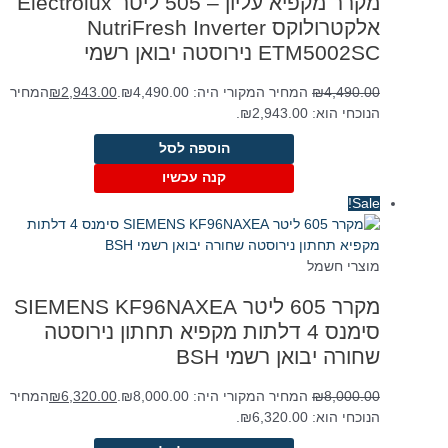
מקרר מקפיא עליון – 505 ליטר Electrolux
אלקטרולוקס NutriFresh Inverter
ETM5002SC נירוסטה יבואן רשמי
4,490.00
₪
המחיר המקורי היה: ₪4,490.00.
2,943.00
₪
המחיר
הנוכחי הוא: ₪2,943.00.
הוספה לסל
קנה עכשיו
Sale!
מוצרי חשמל
מקרר 605 ליטר SIEMENS KF96NAXEA
סימנס 4 דלתות מקפיא תחתון נירוסטה
שחורה יבואן רשמי BSH
8,000.00
₪
המחיר המקורי היה: ₪8,000.00.
6,320.00
₪
המחיר
הנוכחי הוא: ₪6,320.00.