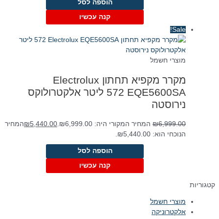
הוספה לסל
קנה עכשיו
Sale!
מוצרי חשמל
מקרר ‏מקפיא תחתון Electrolux
EQE5600SA ‏572 ‏ליטר אלקטרולוקס
נירוסטה
6,999.00
₪
המחיר המקורי היה: ₪6,999.00.
5,440.00
₪
המחיר
הנוכחי הוא: ₪5,440.00.
הוספה לסל
קנה עכשיו
קטגוריות
מוצרי חשמל
אלקטרוניקה