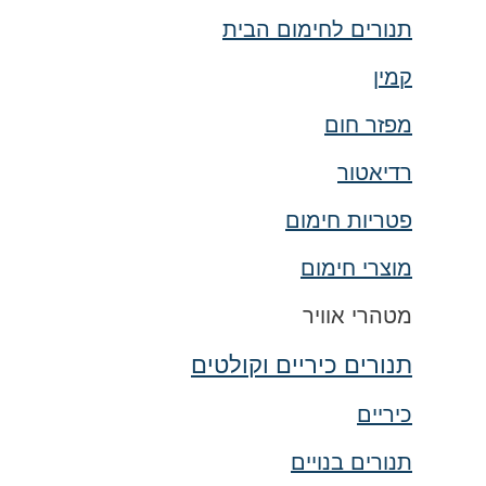
תנורים לחימום הבית
קמין
מפזר חום
רדיאטור
פטריות חימום
מוצרי חימום
מטהרי אוויר
תנורים כיריים וקולטים
כיריים
תנורים בנויים