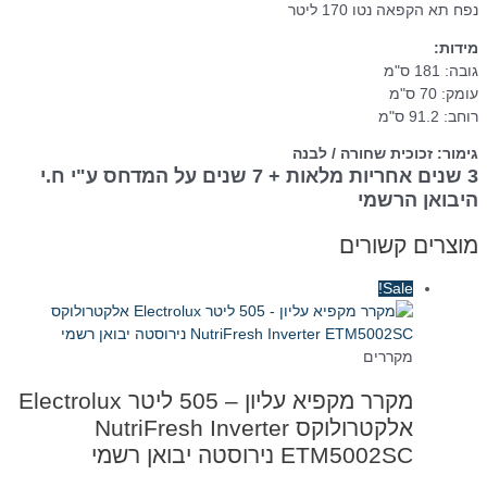
נפח תא הקפאה נטו 170 ליטר
מידות:
גובה: 181 ס"מ
עומק: 70 ס"מ
רוחב: 91.2 ס"מ
גימור: זכוכית שחורה / לבנה
3 שנים אחריות מלאות + 7 שנים על המדחס ע"י ח.י
היבואן הרשמי
מוצרים קשורים
Sale!
מקררים
מקרר מקפיא עליון – 505 ליטר Electrolux
אלקטרולוקס NutriFresh Inverter
ETM5002SC נירוסטה יבואן רשמי