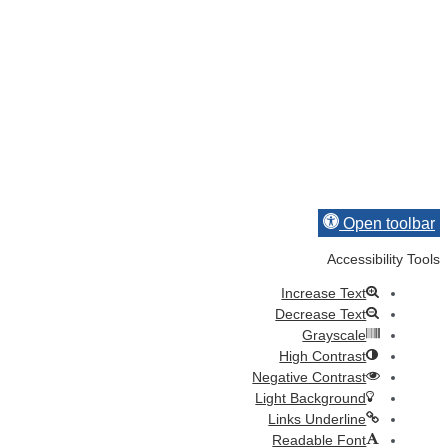
Open toolbar
Accessibility Tools
Increase Text
Decrease Text
Grayscale
High Contrast
Negative Contrast
Light Background
Links Underline
Readable Font