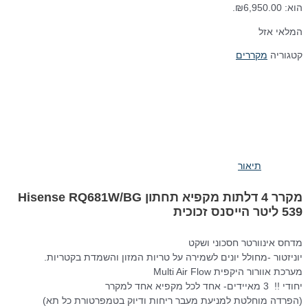
הוא: ₪6,950.00.
המלאי אזל
קטגוריה
מקררים
תיאור
מקרר 4 דלתות ‏מקפיא תחתון Hisense RQ681W/BG
מדחס אינוורטר חסכוני ושקט
יוניזטור -מחולל יונים לשמירה על טריות המזון והשמדת בקטריות.
מערכת אוורור היקפית Multi Air Flow
יחודי !! 3 מאיידים- אחד לכל מקפיא אחד למקרר
(הפרדה מוחלטת למניעת מעבר ריחות ודיוק בטמפרטורת כל תא)