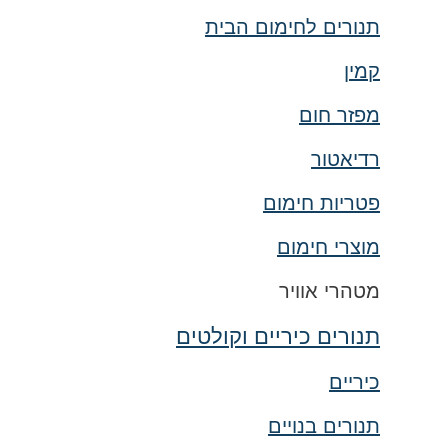
תנורים לחימום הבית
קמין
מפזר חום
רדיאטור
פטריות חימום
מוצרי חימום
מטהרי אוויר
תנורים כיריים וקולטים
כיריים
תנורים בנויים