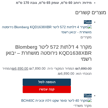
מידות: רוחב 60 ס"מ, עומק 65 ס"מ, גובה 170 ס"מ
מוצרים קשורים
Sale!
מקררים
מקרר 4 דלתות 572 ליטר Blomberg
KQD1638XBR נירוסטה מושחרת – יבואן
רשמי
7,890.00
₪
המחיר המקורי היה: ₪7,890.00.
6,890.00
₪
המחיר
הנוכחי הוא: ₪6,890.00.
הוספה לסל
קנה עכשיו
Sale!
מקרר משרדי