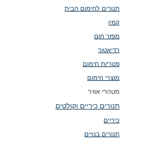
תנורים לחימום הבית
קמין
מפזר חום
רדיאטור
פטריות חימום
מוצרי חימום
מטהרי אוויר
תנורים כיריים וקולטים
כיריים
תנורים בנויים