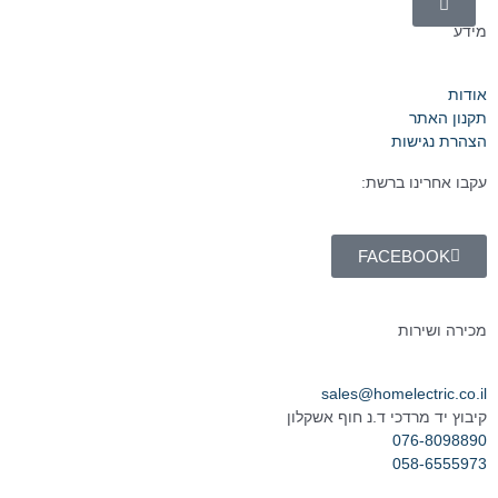
מידע
אודות
תקנון האתר
הצהרת נגישות
עקבו אחרינו ברשת:
FACEBOOK
מכירה ושירות
sales@homelectric.co.il
קיבוץ יד מרדכי ד.נ חוף אשקלון
076-8098890
058-6555973