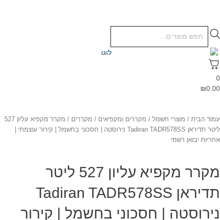
₪
0.0
מוד הבית
/
מוצרי חשמל
/
מקררים ומקפיאים
/
מקררים
/ מקרר מקפיא עליון 527
ליטר תדיראן Tadiran TADR578SS נירוסטה | חסכוני בחשמל | קירור עוצמתי |
חריות יבואן רשמי
מקרר מקפיא עליון 527 ליטר
תדיראן Tadiran TADR578SS
ירוסטה | חסכוני בחשמל | קירור