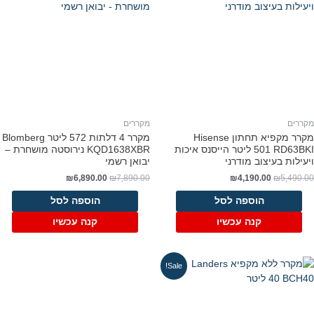
קררים
מקררים
מקרר ‏מקפיא תחתון Hisense
מקרר 4 דלתות 572 ליטר Blomberg
RD63BKI ‏501 ‏ליטר הייסנס איכות
KQD1638XBR נירוסטה מושחרת –
יעילות בעיצוב מודרני
יבואן רשמי
₪
6,890.00
₪
7,890.00
₪
4,190.00
₪
5,490.0
הוספה לסל
הוספה לסל
קנה עכשיו
קנה עכשיו
Sale!