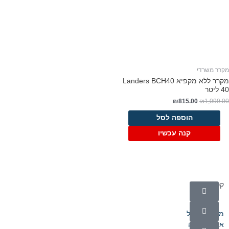
קרר משרדי
מקרר ‏ללא מקפיא Landers BCH40
₪
815.00
₪
1,099.0
הוספה לסל
קנה עכשיו
קטגוריות
מוצרי חשמל
אלקטרוניקה