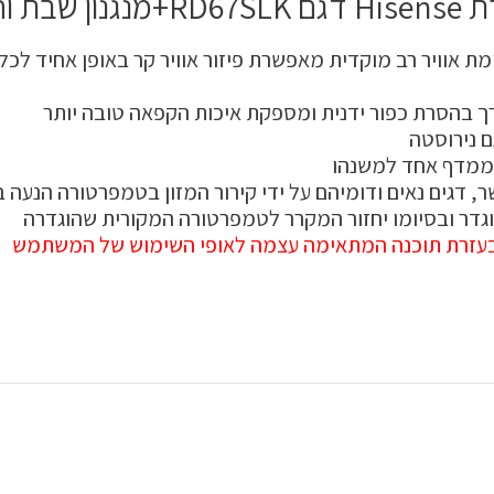
ויר רב מוקדית FLOW AIR MULTI מערכת זרימת אוויר רב מוקדית מאפשרת פיזור אוו
ם ממדף אחד למשנהו