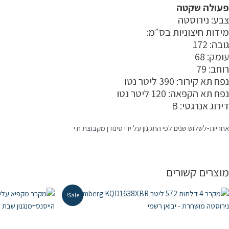
פעולה שקטה
צבע: נירוסטה
מידות חיצוניות בס״מ:
גובה: 172
עומק: 68
רוחב: 79
נפח תא קירור: 390 ליטר נטו
נפח תא הקפאה: 120 ליטר נטו
דירוג אנרגטי: B
אחריות-לשלוש שנים לפי התקנון על ידי סינודן מקבוצת ח.י
מוצרים קשורים
Sale!