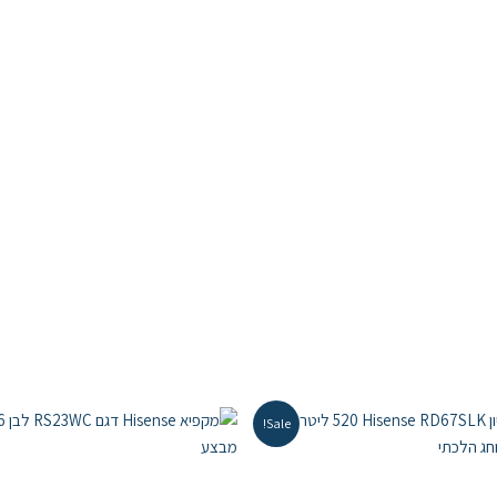
Sale!