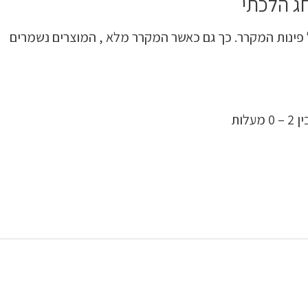
יר קר באופן אחיד לכל פינות המקרר. כך גם כאשר המקרר מלא , המוצרים נשמרים