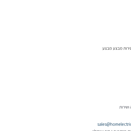
ושירות
sales@homelectric.