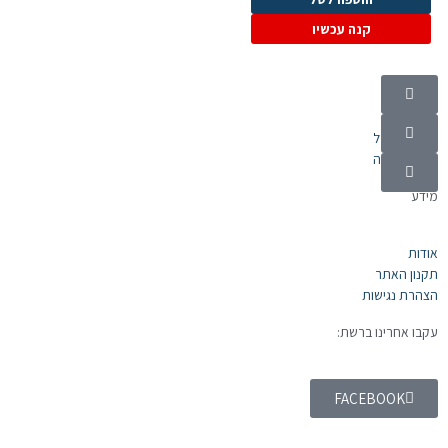
קנה עכשיו
קטגוריות
מוצרי חשמל
אלקטרוניקה
מידע
אודות
תקנון האתר
הצהרת נגישות
עקבו אחרינו ברשת:
FACEBOOK