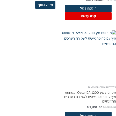
מידע נוסף
הוספה לסל
קנה עכשיו
בלנדרים ומסחטות מיצים
מסחטת מיץ Oscar DA-1200: מסחטת
מיץ עם סחיטה איטית לשמירת הערכים
התזונתיים
₪
1,898.00
₪
1,999.00
הוספה לסל