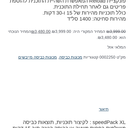
פונקציית Reload המאפשרת השהיית התוכנית להוספת
פריטים גם לאחר תחילת התוכנית.
כולל תוכניות מהירות של 15 ו-30 דקות.
מהירות סחיטה: 1400 סל"ד
3,999.00
₪
המחיר המקורי היה: ₪3,999.00.
3,480.00
₪
המחיר הנוכחי
הוא: ₪3,480.00.
המלאי אזל
מק"ט
0002250
קטגוריות
מכונות כביסה
,
מכונות כביסה מייבשים
תיאור
speedPack XL : לקיצור תוכניות, תוצאות כביסה