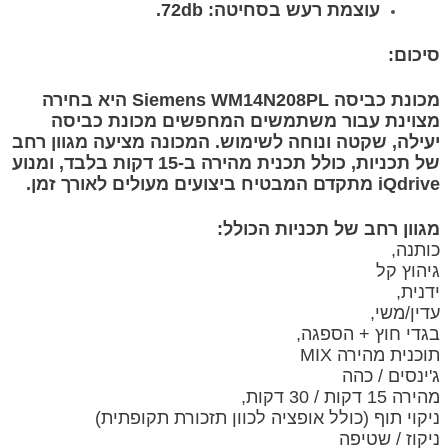
עוצמת רעש בסחיטה: 72db.
סיכום:
מכונת כביסה Siemens WM14N208PL היא בחירה
מצוינת עבור משתמשים המחפשים מכונת כביסה
יעילה, שקטה ונוחה לשימוש. המכונה מציעה מגוון רחב
של תכניות, כולל תכנית מהירה ב-15 דקות בלבד, ומנוע
iQdrive מתקדם המבטיח ביצועים מעולים לאורך זמן.
מגוון רחב של תכניות הכולל:
כותנה,
גיהוץ קל
ידנית,
עדין/משי,
בגדי חוץ + הספגה,
תוכנית מהירה MIX
ג'ינסים / כהה
מהירה 15 דקות / 30 דקות,
ניקוי תוף (כולל אופציה לכוון תזכורת תקופתית)
ניקוז / שטיפה