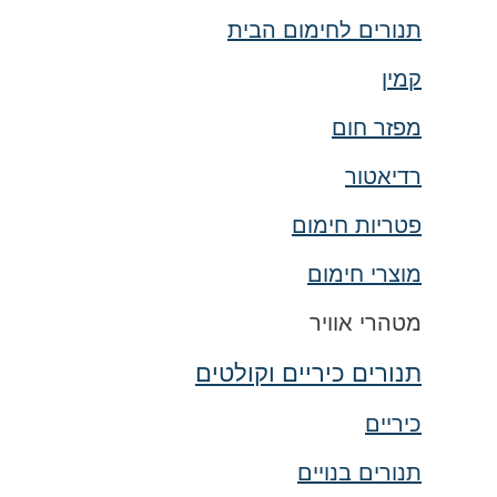
תנורים לחימום הבית
קמין
מפזר חום
רדיאטור
פטריות חימום
מוצרי חימום
מטהרי אוויר
תנורים כיריים וקולטים
כיריים
תנורים בנויים