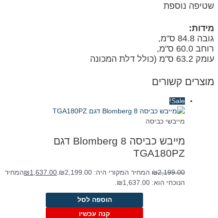
שטיפה נוספת
מידות:
גובה 84.8 ס"מ,
רוחב 60.0 ס"מ,
עומק 63.2 ס"מ (כולל דלת המכונה
מוצרים קשורים
Sale!
מייבשי כביסה
מייבש כביסה Blomberg 8 דגם
TGA180PZ
2,199.00
₪
המחיר המקורי היה: ₪2,199.00.
1,637.00
₪
המחיר
הנוכחי הוא: ₪1,637.00.
הוספה לסל
קנה עכשיו