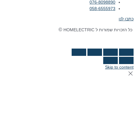
076-8098890
058-6555973
כתבו לנו
©
כל הזכויות שמורות ל HOMELECTRIC
נבנה ע"י Ymdigi
tal בניית אתרים
Skip to content