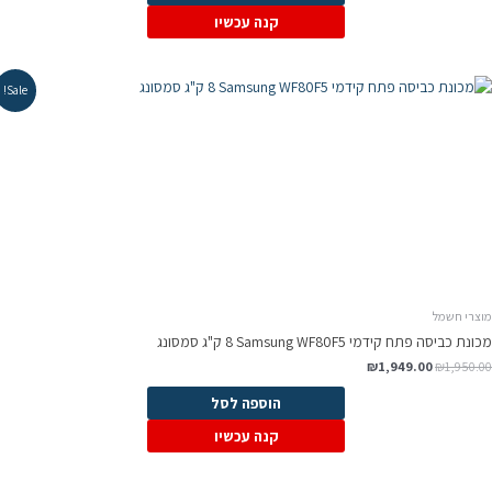
₪1,785.00.
₪1,790.00.
קנה עכשיו
Sale!
וצרי חשמל
ונת כביסה פתח קידמי Samsung WF80F5 ‏8 ‏ק"ג סמסונג
המחיר
המחיר
₪
1,949.00
₪
1,950.0
המקורי
הנוכחי
היה:
הוא:
הוספה לסל
₪1,949.00.
₪1,950.00.
קנה עכשיו