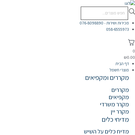
לוג
וכן
Products
search
מכירות ושירות - 076-8098890
058-6555973
₪
0.0
דף הבית
מוצרי חשמל
מקררים ומקפיאים
מקררים
מקפיאים
מקרר משרדי
מקרר יין
מדיחי כלים
מדיח כלים על השיש