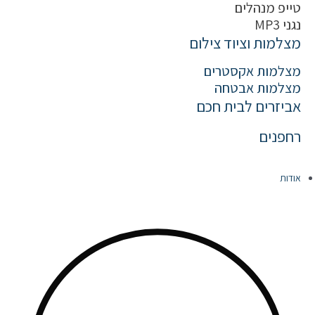
טייפ מנהלים
נגני MP3
מצלמות וציוד צילום
מצלמות אקסטרים
מצלמות אבטחה
אביזרים לבית חכם
רחפנים
אודות