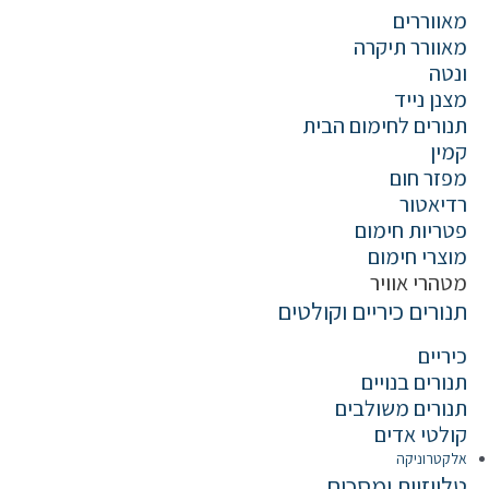
מאווררים
מאוורר תיקרה
ונטה
מצנן נייד
תנורים לחימום הבית
קמין
מפזר חום
רדיאטור
פטריות חימום
מוצרי חימום
מטהרי אוויר
תנורים כיריים וקולטים
כיריים
תנורים בנויים
תנורים משולבים
קולטי אדים
אלקטרוניקה
טלויזיות ומסכים