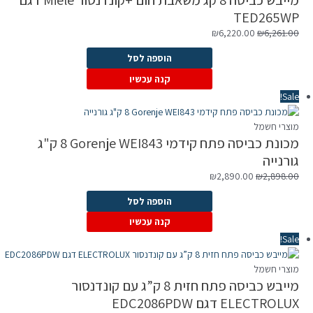
TED265WP
המחיר
המחיר
₪
6,220.00
₪
6,261.00
המקורי
הנוכחי
הוספה לסל
היה:
הוא:
₪6,220.00.
₪6,261.00.
קנה עכשיו
Sale!
מוצרי חשמל
מכונת כביסה ‏פתח קידמי Gorenje WEI843 ‏8 ‏ק"ג
גורנייה
המחיר
המחיר
₪
2,890.00
₪
2,898.00
המקורי
הנוכחי
הוספה לסל
היה:
הוא:
₪2,890.00.
₪2,898.00.
קנה עכשיו
Sale!
מוצרי חשמל
מייבש כביסה פתח חזית 8 ק”ג עם קונדנסור
ELECTROLUX דגם EDC2086PDW