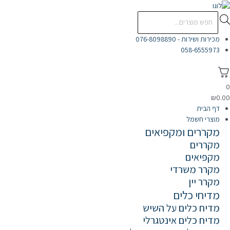
ילוג
תוכן
Products
search
מכירות ושירות - 076-8098890
058-6555973
0
₪
0.00
דף הבית
מוצרי חשמל
מקררים ומקפיאים
מקררים
מקפיאים
מקרר משרדי
מקרר יין
מדיחי כלים
מדיח כלים על השיש
מדיח כלים אינטגרלי