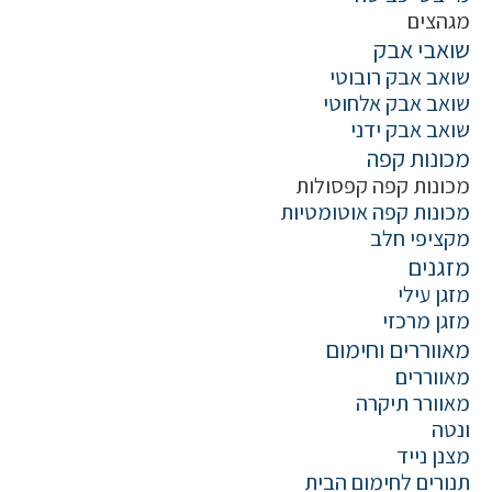
מגהצים
שואבי אבק
שואב אבק רובוטי
שואב אבק אלחוטי
שואב אבק ידני
מכונות קפה
מכונות קפה קפסולות
מכונות קפה אוטומטיות
מקציפי חלב
מזגנים
מזגן עילי
מזגן מרכזי
מאווררים וחימום
מאווררים
מאוורר תיקרה
ונטה
מצנן נייד
תנורים לחימום הבית