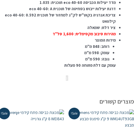
מדד יעילות הכביסה eco 40-60 תוכנית: 1.035
דרגת יעילות ייבוש בסחיטה של ​​תוכנית eco 40-60: A
צריכת אנרגיה בקוט"ש לק"ג למחזור של תוכנית eco 40-60: 0.592
קילוואט
ציר דלת: שמאלה
מהירות סיבוב מקסימלית: 1,600 סל"ד
מידות המוצר
רוחב: 848 מ"מ
עומק: 598 מ"מ
גובה: 590 מ"מ
עומק עם דלת פתוחה 90 מעלות
נ
וצרים קשורים
Sale!
Sale!