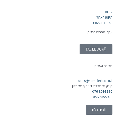
אודות
תקנון האתר
הצהרת נגישות
עקבו אחרינו ברשת:
FACEBOOK
מכירה ושירות
sales@homelectric.co.il
קיבוץ יד מרדכי ד.נ חוף אשקלון
076-8098890
058-6555973
כתבו לנו