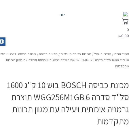
₪
0.0
olbar
מוד הבית
/
מוצרי חשמל
/
מכונות כביסה מייבשים
/
מכונות כביסה
/ מכונת כביסה BOSCH בוש
10 ק"ג 1600 סל"ד סדרה 6 WGG256M1GB תוצרת גרמניה איכותית ויעילה עם מגוון תכונות
תקדמות
מכונת כביסה BOSCH בוש 10 ק"ג 1600
סל"ד סדרה 6 WGG256M1GB תוצרת
רמניה איכותית ויעילה עם מגוון תכונות
תקדמות