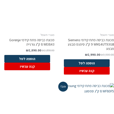
וצרי חשמל
מוצרי חשמל
מכונת כביסה ‏פתח קידמי Siemens
מכונת כביסה ‏פתח קידמי Gorenje
WM14UT93GB ‏9 ‏ק"ג סימנס מבצע
WEI843 ‏8 ‏ק"ג גורנייה
בצע
₪
2,890.00
₪
2,898.00
₪
2,990.00
₪
3,900.0
הוספה לסל
הוספה לסל
קנה עכשיו
קנה עכשיו
Sale!