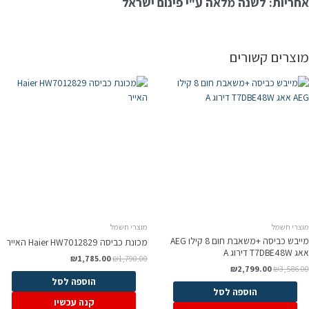
אחריות: לשנה מלאה ע"י פינום ישראל
מוצרים קשורים
מוצרי חשמל
מוצרי חשמל
מייבש כביסה +משאבת חום 8 קילו AEG
מכונת כביסה Haier HW7012829 האייר
אאג T7DBE48W דירוג A
₪
1,785.00
₪
1,790.00
₪
2,799.00
₪
3,586.00
הוספה לסל
הוספה לסל
קנה עכשיו