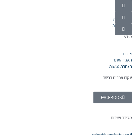
קטגוריות
מוצרי חשמל
אלקטרוניקה
מידע
אודות
תקנון האתר
הצהרת נגישות
עקבו אחרינו ברשת:
FACEBOOK
מכירה ושירות
sales@homelectric.co.il