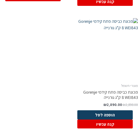
קנה עכשיו
מוצרי חשמל
מכונת כביסה ‏פתח קידמי Gorenje
WEI843 ‏8 ‏ק"ג גורנייה
₪
2,890.00
₪
2,898.00
הוספה לסל
קנה עכשיו