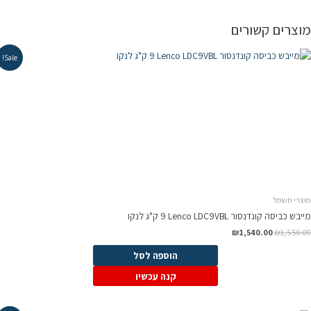
וצרים קשורים
Sale!
וצרי חשמל
יבש כביסה קונדנסור Lenco LDC9VBL ‏9 ‏ק"ג לנקו
המחיר
המחיר
₪
1,540.00
₪
1,550.0
המקורי
הנוכחי
היה:
הוא:
הוספה לסל
₪1,540.00.
₪1,550.00.
קנה עכשיו