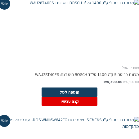
Sale!
וצרי חשמל
ת כביסה 9 ק"ג 1400 סל"ד BOSCH בוש דגם: WAU28T40ES
המחיר
המחיר
₪
4,290.00
₪
4,300.0
המקורי
הנוכחי
היה:
הוא:
הוספה לסל
₪4,290.00.
₪4,300.00.
קנה עכשיו
Sale!