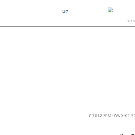
LG  ‏8 ‏ק"ג