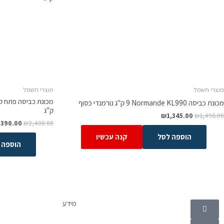
מוצרי חשמל
מוצרי חשמל
מכונת כביסה Normande KL990 ‏9 ‏ק"ג נורמנדי כסוף
ק"ג
₪
1,345.00
₪
1,498.00
,390.00
₪
2,400.00
הוספה לסל
קנה עכשיו
הוספה 
קטגוריות
מידע