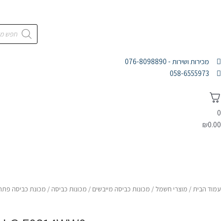
מכירות ושירות - 076-8098890
058-6555973
0
₪
0.00
דף הבית
מוצרי חשמל
אלקטרוניקה
אודות
עמוד הבית
/
מוצרי חשמל
/
מכונות כביסה מייבשים
/
מכונות כביסה
/ מכונת כביסה פתח קידמי F0814WW0