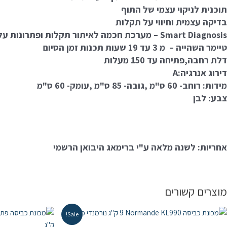
תוכנית לניקוי עצמי של התוף
בדיקה עצמית וחיווי על תקלות
Smart Diagnosis
– מערכת חכמה לאיתור תקלות ופתרונות על 
טיימר השהייה – מ 3 עד 19 שעות תכנות זמן הסיום
דלת רחבה,פתיחה עד 150 מעלות
דירוג אנרגיה:
A
מידות: רוחב- 60 ס"מ ,גובה- 85 ס"מ ,עומק- 60 ס"מ
צבע: לבן
אחריות: לשנה מלאה ע"י ברימאג היבואן הרשמי
מוצרים קשורים
Sale!