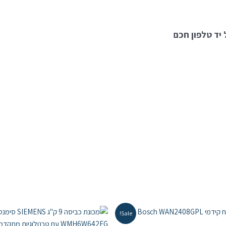
יד טלפון חכם
Sale!