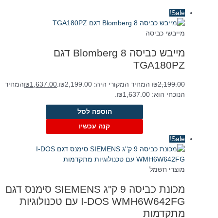
Sale!
מייבשי כביסה
מייבש כביסה Blomberg 8 דגם
TGA180PZ
2,199.00
₪
המחיר המקורי היה: ₪2,199.00.
1,637.00
₪
המחיר
הנוכחי הוא: ₪1,637.00.
הוספה לסל
קנה עכשיו
Sale!
מוצרי חשמל
מכונת כביסה 9 ק"ג SIEMENS סימנס דגם
I-DOS WMH6W642FG עם טכנולוגיות
מתקדמות