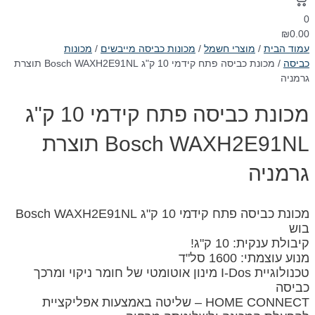
0
₪
0.00
עמוד הבית
/
מוצרי חשמל
/
מכונות כביסה מייבשים
/
מכונות
כביסה
/ מכונת כביסה פתח קידמי 10 ק"ג Bosch WAXH2E91NL תוצרת
גרמניה
מכונת כביסה פתח קידמי 10 ק"ג
Bosch WAXH2E91NL תוצרת
גרמניה
מכונת כביסה פתח קידמי 10 ק"ג Bosch WAXH2E91NL
בוש
קיבולת ענקית: 10 ק"ג!
מנוע עוצמתי: 1600 סל"ד
טכנולוגיית I-Dos מינון אוטומטי של חומר ניקוי ומרכך
כביסה
HOME CONNECT – שליטה באמצעות אפליקציית