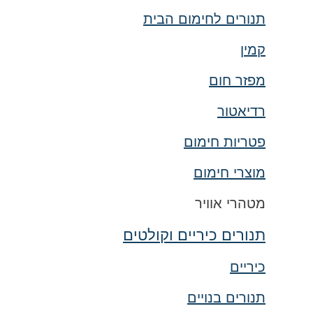
תנורים לחימום הבית
קמין
מפזר חום
רדיאטור
פטריות חימום
מוצרי חימום
מטהרי אוויר
תנורים כיריים וקולטים
כיריים
תנורים בנויים