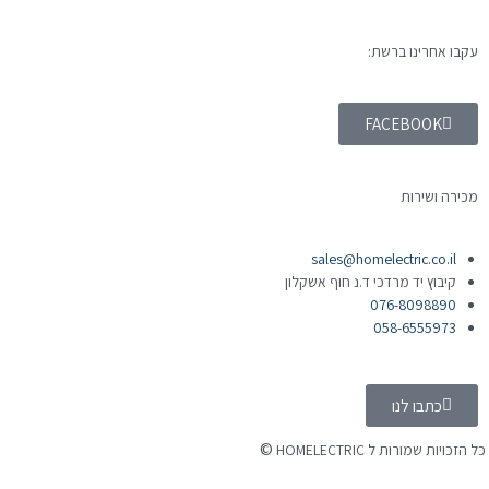
עקבו אחרינו ברשת:
FACEBOOK
מכירה ושירות
sales@homelectric.co.il
קיבוץ יד מרדכי ד.נ חוף אשקלון
076-8098890
058-6555973
כתבו לנו
©
 הזכויות שמורות ל HOMELECTRIC