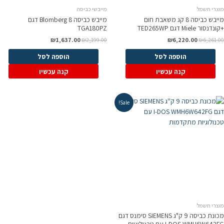
וצרי חשמל
מייבשי כביסה
מייבש כביסה 8 קג משאבת חום
מייבש כביסה Blomberg 8 דגם
נדנסור Miele דגם TED265WP
TGA180PZ
₪
1,637.00
₪
2,199.00
₪
6,220.00
₪
6,261.0
הוספה לסל
הוספה לסל
קנה עכשיו
קנה עכשיו
Sale!
וצרי חשמל
מכונת כביסה 9 ק"ג SIEMENS סימנס דגם