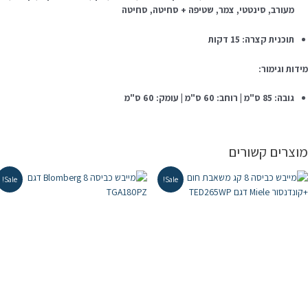
מעורב, סינטטי, צמר, שטיפה + סחיטה, סחיטה
תוכנית קצרה: 15 דקות
ידות וגימור:
גובה: 85 ס"מ | רוחב: 60 ס"מ | עומק: 60 ס"מ
וצרים קשורים
Sale!
Sale!