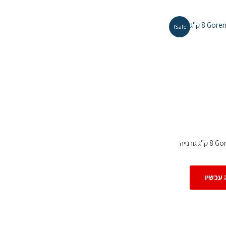
Sale!
 עכשיו