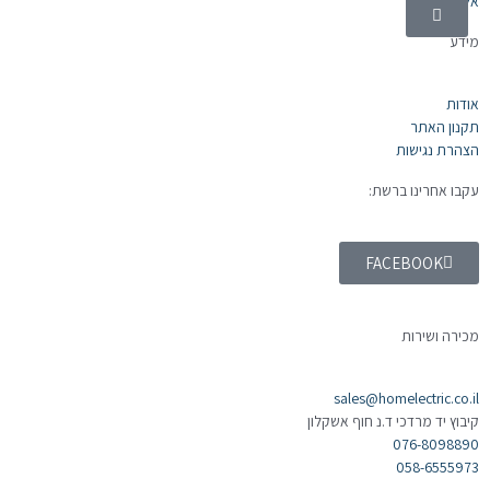
אלקטרוניקה
מידע
אודות
תקנון האתר
הצהרת נגישות
עקבו אחרינו ברשת:
FACEBOOK
מכירה ושירות
sales@homelectric.co.il
קיבוץ יד מרדכי ד.נ חוף אשקלון
076-8098890
058-6555973