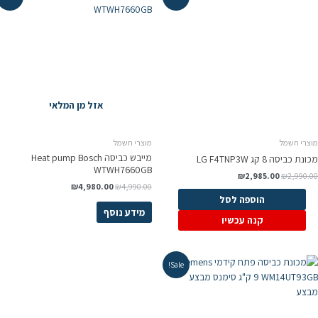
אזל מן המלאי
וצרי חשמל
מוצרי חשמל
מייבש כביסה Heat pump Bosch
ונת כביסה 8 קג LG F4TNP3W
WTWH7660GB
₪
2,985.00
₪
2,990.0
₪
4,980.00
₪
4,990.00
הוספה לסל
מידע נוסף
קנה עכשיו
Sale!