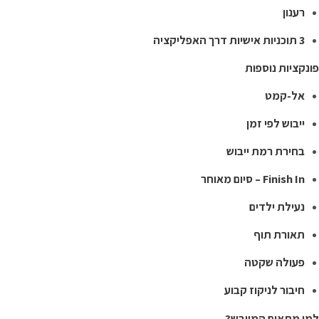
רענון
3 תוכניות אישיות דרך האפליקציה
ונקציות נוספות
אל-קמט
ייבוש לפי זמן
בחירת רמת ייבוש
Finish In – סיום מאוחר
נעילת ילדים
תאורת תוף
פעולה שקטה
חיבור לניקוז קבוע
מי מתאים המייבש?