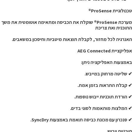
נולוגיית ProSense®
מערכת ProSense® שוקלת את הכביסה ומתאימה אוטומטית את משך
תוכנית ואת צריכת
אנרגיה לכל מחזור, לקבלת תוצאות מיטביות וחיסכון במשאבים.
ליקציית AEG Connected
אמצעות האפליקציה ניתן:
 שליטה מרחוק במייבש.
 קבלת התראות בזמן אמת.
 הורדת תוכניות ייבוש נוספות.
 המלצות מותאמות לסוגי בדים.
 סנכרון עם מכונת כביסה תואמת באמצעות SyncDry.
וכניות ייבוש