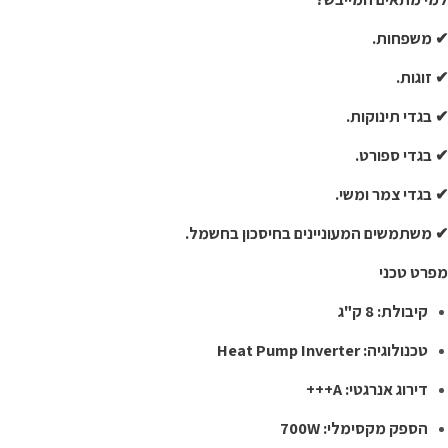
 משפחות.
 זוגות.
 בגדי תינוקות.
 בגדי ספורט.
 בגדי צמר ומשי.
 משתמשים המעוניינים בחיסכון בחשמל.
פרט טכני
קיבולת: 8 ק"ג
טכנולוגיה: Heat Pump Inverter
דירוג אנרגטי: A+++
הספק מקסימלי: 700W