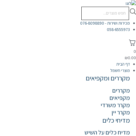
לוג
וכן
Products
search
מכירות ושירות - 076-8098890
058-6555973
₪
0.0
דף הבית
מוצרי חשמל
מקררים ומקפיאים
מקררים
מקפיאים
מקרר משרדי
מקרר יין
מדיחי כלים
מדיח כלים על השיש