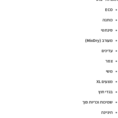
ECO
כותנה
סינתטי
מעורב (MixDry)
עדינים
צמר
משי
מצעים XL
בגדי חוץ
שמיכות וכריות פוך
היגיינה