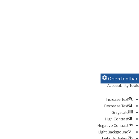
Open toolbar
Accessibility Tool
Increase Text
Decrease Text
Grayscale
High Contrast
Negative Contrast
Light Background
Links Underline