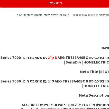
ביסה
קנה עכשיו
AE
TR738A40B
ק"ט
אק00000002650000000
קטגוריות
מייבשי כביסה
,
מכונות כביסה מייבשים
Seri
700
ם
שאבת
ום
"ג
יאור
יבש כביסה AEG TR738A40BC ‏
8 ק"ג
עם משאבת חום | Series 7000
SensiDr
| SensiDry | HOMELECTRI
כוני
Meta Title (SEO
אנרגיה
מייבש כביסה AEG TR738A40BC 8 ק"ג עם משאבת חום | Series 7000
HOMELECTRI
| HOMELECTRI
Meta Descriptio
מחפשים מייבש כביסה חסכוני ואיכותי? מייבש כביסה AEG