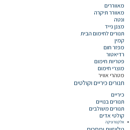
מאווררים
מאוורר תיקרה
ונטה
מצנן נייד
תנורים לחימום הבית
קמין
מפזר חום
רדיאטור
פטריות חימום
מוצרי חימום
מטהרי אוויר
תנורים כיריים וקולטים
כיריים
תנורים בנויים
תנורים משולבים
קולטי אדים
אלקטרוניקה
טלויזיות ומסכים