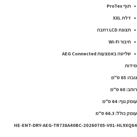
תוף ProTex
דלת XXL
תצוגת LCD רחבה
חיבור Wi-Fi
שליטה באמצעות AEG Connected
ידות
בה: 85 ס"מ
חב: 60 ס"מ
מק גוף: 64 ס"מ
מק כולל: 66.3 ס"מ
HE-ENT-DRY-AEG-TR738A40BC-20260705-V01-HL9XQ8