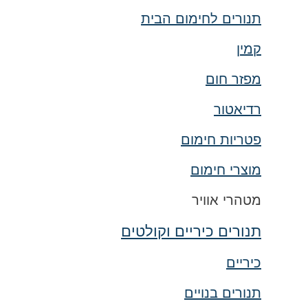
תנורים לחימום הבית
קמין
מפזר חום
רדיאטור
פטריות חימום
מוצרי חימום
מטהרי אוויר
תנורים כיריים וקולטים
כיריים
תנורים בנויים