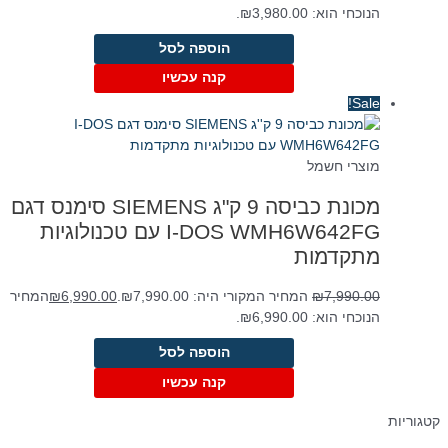
הנוכחי הוא: ₪3,980.00.
הוספה לסל
קנה עכשיו
Sale!
מוצרי חשמל
מכונת כביסה 9 ק"ג SIEMENS סימנס דגם
I-DOS WMH6W642FG עם טכנולוגיות
מתקדמות
7,990.00
₪
המחיר המקורי היה: ₪7,990.00.
6,990.00
₪
המחיר
הנוכחי הוא: ₪6,990.00.
הוספה לסל
קנה עכשיו
קטגוריות