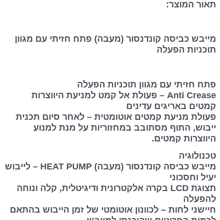
תאור המוצר:
מייבש כביסה קונדנסור (מעבה) פתח חזיתי עם מגוון
תוכניות הפעלה
פתח חזיתי עם מגוון תוכניות הפעלה
Anti Crease – פעולת אל קמט למניעת היווצרות
קמטים באריגים עדינים
פעולת מניעת קמטים אוטומטית – לאחר סיום תכנית
ייבוש, התוף מסתובב במחזוריות על מנת למנוע
היווצרות קמטים.
טכנולוגיה
מייבש כביסה קונדנסור (מעבה) HEAT PUMP – לייבוש
יעיל וחסכוני
תצוגת LCD בקרה אלקטרונית ודיגיטלית, קלה ונוחה
להפעלה
חיישני לחות – לכוונון אוטומטי של זמן הייבוש בהתאם