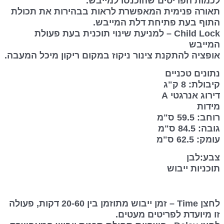
לכמות הפריטים שהוכנסו למייבש.
תאורה פנימית המאפשרת לראות בבהירות את תכולת
התוף בעת פתיחת דלת המייבש.
Child Lock – למניעת שינוי תוכנית בעת פעולת
המייבש
אופציה להתקנת צינור ניקוז במקום ריקון מיכל המעבה.
נתונים טכניים
קיבולת: 8 ק"ג
דירוג אנרגטי A
מידות
רוחב: 59.5 ס"מ
גובה: 84.5 ס"מ
עומק: 62.5 ס"מ
צבע:לבן
תוכניות ייבוש
לחצן Time – זמן ייבוש מתוזמן בין 20-60 דקות, פעולה
זו מיועדת לפריטים מעטים.