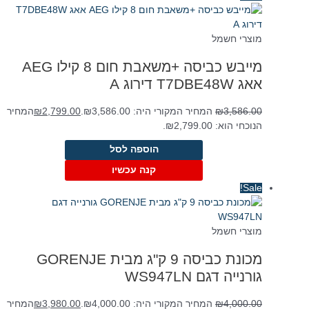
מוצרי חשמל
מייבש כביסה +משאבת חום 8 קילו AEG
אאג T7DBE48W דירוג A
3,586.00
₪
המחיר המקורי היה: ₪3,586.00.
2,799.00
₪
המחיר
הנוכחי הוא: ₪2,799.00.
הוספה לסל
קנה עכשיו
Sale!
מוצרי חשמל
מכונת כביסה 9 ק"ג מבית GORENJE
גורנייה דגם WS947LN
4,000.00
₪
המחיר המקורי היה: ₪4,000.00.
3,980.00
₪
המחיר