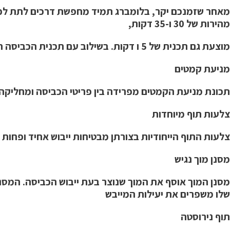
מהירות של 30 ו-35 דקות,
מוצעת גם תכנית של 5 ו דקות. בשילוב עם תכנית הכביסה המהירה של 4ו דקות בלבד, הבגדים יהיו מוכנים בפחות מחצי שעה!
מניעת קמטים
תכונת מניעת הקמטים מפרידה בין פריטי הכביסה ומחליקה 
צלעות תוף מיוחדות
צלעות התוף הייחודיות בצורתן מבטיחות ייבוש אחיד ופחות
מסנן מוך נגיש
מסנן המוך אוסף את המוך שנוצר בעת ייבוש הכביסה. המסנן
שלו משפרים את יעילות המייבש
תוף נירוסטה