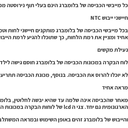
כל מייבשי הכביסה של בלומברג הינם בעלי תוף נירוסטה מפ
חיישני ייבוש NTC
בכל מייבשי הכביסה של בלומברג מותקנים חיישני לחות וטמפ
אחיד ומציין את רמת הלחות, כך שתוכלו להגיע לרמת הייבוש 
נעילת מקשים
לוח הבקרה במכונות הכביסה של בלומברג חוסם גישה לילד
לא יוכלו להרוס את הכביסה. בנוסף, מכונת הכביסה תתריע 
מראה אחיד
מאחר שהכביסה אינה שלמה עד שהיא יבשה לחלוטין, בלומ
הארגונומית גם יחד. צגי ה lcd של לוחות הבקרה במכונות הכביסה
והייבוש של בלומברג זהים באופן השימוש ובמראה המשתלב,