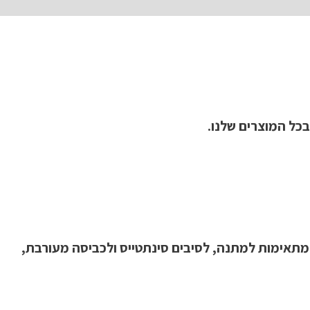
כל המוצרים שלנו.
המתאימות למתנה, לסיבים סינתטייס ולכביסה מעורבת,