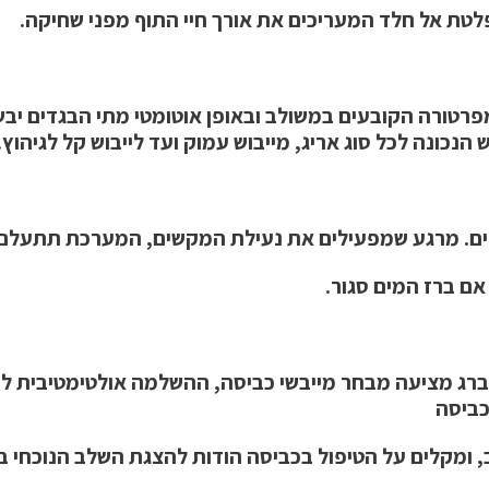
לטת אל חלד המעריכים את אורך חיי התוף מפני שחיקה.
רטורה הקובעים במשולב ובאופן אוטומטי מתי הבגדים יבשים
הנכונה לכל סוג אריג, מייבוש עמוק ועד לייבוש קל לגיהוץ.
ים. מרגע שמפעילים את נעילת המקשים, המערכת תתעלם מ
אם ברז המים סגור.
ברג מציעה מבחר מייבשי כביסה, ההשלמה אולטימטיבית ל
 ומקלים על הטיפול בכביסה הודות להצגת השלב הנוכחי במ