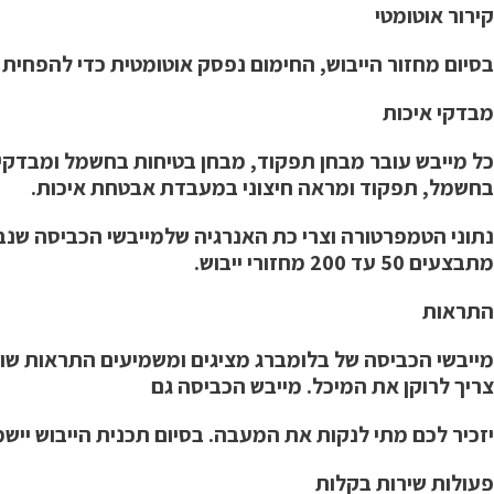
קירור אוטומטי
בסיום מחזור הייבוש, החימום נפסק אוטומטית כדי להפחית
מבדקי איכות
בחשמל, תפקוד ומראה חיצוני במעבדת אבטחת איכות.
נתוני הטמפרטורה וצרי כת האנרגיה שלמייבשי הכביסה שנ
מתבצעים 50 עד 200 מחזורי ייבוש.
התראות
מייבשי הכביסה של בלומברג מציגים ומשמיעים התראות שונות
צריך לרוקן את המיכל. מייבש הכביסה גם
יזכיר לכם מתי לנקות את המעבה. בסיום תכנית הייבוש ייש
פעולות שירות בקלות