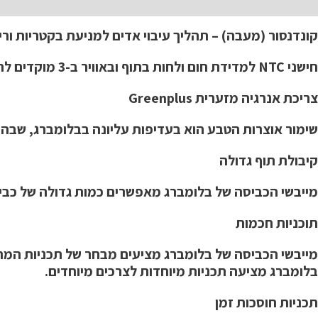
תיאור
קונדנסור (מעבה) – תהליך עיבוי אדים למניעת בקטריות ורי
חישני NTC למדידת חום ולחות בתוף ובאוויר ב-3 מוקדים להשגת רמת הייבוש האופטימאלית
צריכת אנרגיה מזערית Greenplus
שימור אוצרות הטבע הוא בעדיפות עליונה בבלומברג, שבה ה
קיבולת תוף גדולה
מייבשי הכביסה של בלומברג מאפשרים כמות גדולה של כב
תוכניות חכמות
מייבשי הכביסה של בלומברג מציעים מבחר של תכניות המתא
בלומברג מציעה תכניות מיוחדות לצרכים מיוחדים.
תכניות חוסכות זמן