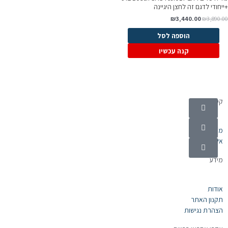
ייחודי לדגם זה לחצן היגיינה
₪
3,440.00
₪
3,890.0
הוספה לסל
קנה עכשיו
קטגוריות
מוצרי חשמל
אלקטרוניקה
מידע
אודות
תקנון האתר
הצהרת נגישות