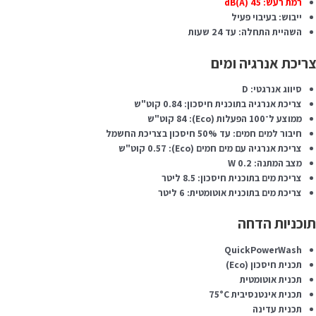
רמת רעש: 45 dB(A)
ייבוש: בעיבוי פעיל
השהיית התחלה: עד 24 שעות
ריכת אנרגיה ומים
סיווג אנרגטי: D
צריכת אנרגיה בתוכנית חיסכון: 0.84 קוט"ש
ממוצע ל־100 הפעלות (Eco): 84 קוט"ש
חיבור למים חמים: עד 50% חיסכון בצריכת החשמל
צריכת אנרגיה עם מים חמים (Eco): 0.57 קוט"ש
מצב המתנה: 0.2 W
צריכת מים בתוכנית חיסכון: 8.5 ליטר
צריכת מים בתוכנית אוטומטית: 6 ליטר
וכניות הדחה
QuickPowerWash
תכנית חיסכון (Eco)
תכנית אוטומטית
תכנית אינטנסיבית 75°C
תכנית עדינה