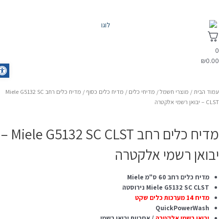
₪
0.0
olbar
מוד הבית
/
מוצרי חשמל
/
מדיחי כלים
/
מדיח כלים כסוף
/ מדיח כלים רחב Miele G5132 SC
– יבואן רשמי אלקטרה
מדיח כלים רחב Miele G5132 SC CLST –
בואן רשמי אלקטרה
מדיח כלים רחב 60 ס"מ Miele
Miele G5132 SC CLST נירוסטה
מדיח 14 מערכות כלים שקט
QuickPowerWash
יבואן רשמי אלקטרה
/ אחריות יבואן רשמי