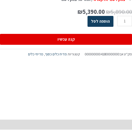
₪
5,390.00
₪
5,890.0
הוספה לסל
קנה עכשיו
ק"ט
אב00000000041800000000
קטגוריות
מדיח כלים כסוף
,
מדיחי כלים
יאור