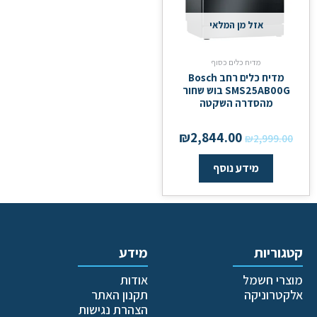
אזל מן המלאי
מדיח כלים כסוף
מדיח כלים ‏רחב Bosch
SMS25AB00G בוש שחור
מהסדרה השקטה
₪
2,844.00
₪
2,999.00
מידע נוסף
קטגוריות
מידע
מוצרי חשמל
אודות
אלקטרוניקה
תקנון האתר
הצהרת נגישות