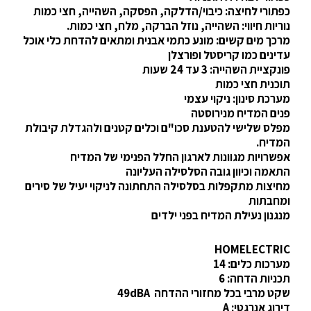
כפתורי לחיצה: כיבוי/הדלקה, הפסקה, השהייה, חצי כמות
נוריות חיווי: השהייה, נוזל הברקה, מלח, חצי כמות.
מרכך מים קשים: מונע כתמי אבנית ומתאים להדחת כלי אוכל
עדינים כמו קריסטל ופורצלן
פונקציית השהייה: 3 עד 24 שעות
תוכנית חצי כמות
מערכת סינון: ניקוי עצמי
פנים המדיח מנירוסטה
מפלס שלישי להטענת סכו"ם וכלים קטנים ולהגדלת קיבולת
המדיח.
אפשרויות מגוונות לארגון החלל הפנימי של המדיח
התאמה וכיוון גובה הסלסילה העליונה
מחיצות מתקפלות בסלסילה התחתונה לניקוי יעיל של סירים
ומחבתות
מנגנון נעילת המדיח בפני ילדים
HOMELECTRIC
מערכות כלים: 14
תכניות הדחה: 6
שקט מרבי בכל מחזורי ההדחה 49dBA
דירוג אנרגטי: A