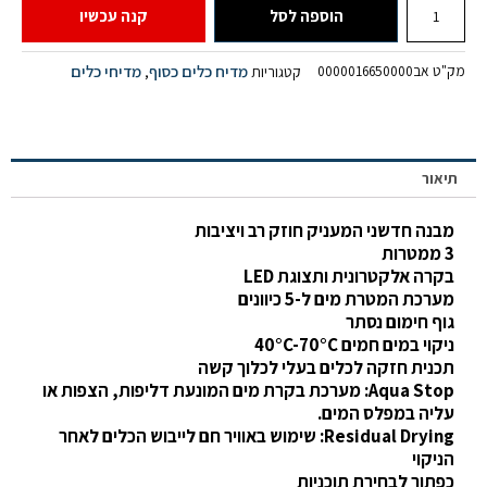
הוספה לסל
קנה עכשיו
מק"ט
אב0000016650000
מדיח כלים כסוף
מדיחי כלים
קטגוריות
,
תיאור
מבנה חדשני המעניק חוזק רב ויציבות
3 ממטרות
בקרה אלקטרונית ותצוגת LED
מערכת המטרת מים ל-5 כיוונים
גוף חימום נסתר
ניקוי במים חמים 40°C-70°C
תכנית חזקה לכלים בעלי לכלוך קשה
Aqua Stop: מערכת בקרת מים המונעת דליפות, הצפות או
עליה במפלס המים.
Residual Drying: שימוש באוויר חם לייבוש הכלים לאחר
הניקוי
כפתור לבחירת תוכניות