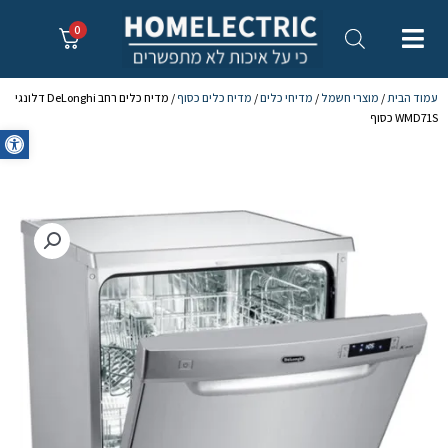
0
עמוד הבית
/
מוצרי חשמל
/
מדיחי כלים
/
מדיח כלים כסוף
/ מדיח כלים רחב DeLonghi דלונגי
WMD71S כסוף
oolbar