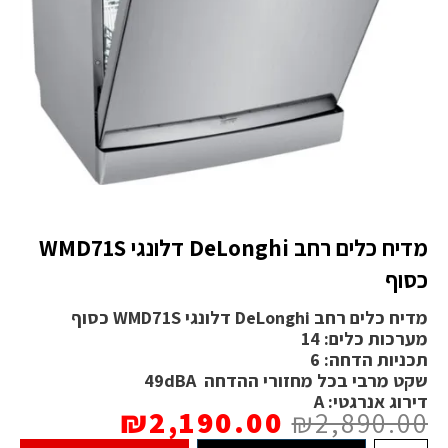
מדיח כלים רחב DeLonghi דלונגי WMD71S
כסוף
מדיח כלים רחב DeLonghi דלונגי WMD71S כסוף
מערכות כלים: 14
תכניות הדחה: 6
שקט מרבי בכל מחזורי ההדחה 49dBA
דירוג אנרגטי: A
₪
2,190.00
₪
2,890.00