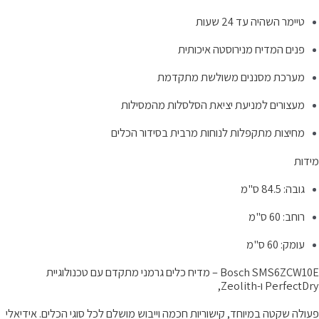
טיימר השהיה עד 24 שעות
פנים המדיח מנירוסטה איכותית
מערכת מסננים משולשת מתקדמת
מעצורים למניעת יציאת הסלסלות מהמסילות
מחיצות מתקפלות לנוחות מרבית בסידור הכלים
ידות
גובה: 84.5 ס"מ
רוחב: 60 ס"מ
עומק: 60 ס"מ
Bosch SMS6ZCW10E – מדיח כלים גרמני מתקדם עם טכנולוגיית
PerfectD ו-Zeolith,
עולה שקטה במיוחד, קישוריות חכמה וייבוש מושלם לכל סוגי הכלים. אידיאלי