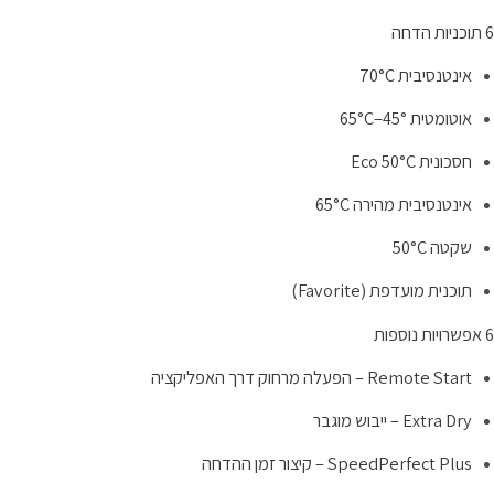
 הדחה
אינטנסיבית 70°C
אוטומטית 45°–65°C
חסכונית Eco 50°C
אינטנסיבית מהירה 65°C
שקטה 50°C
תוכנית מועדפת (Favorite)
נוספות
Remote Start – הפעלה מרחוק דרך האפליקציה
Extra Dry – ייבוש מוגבר
SpeedPerfect Plus – קיצור זמן ההדחה