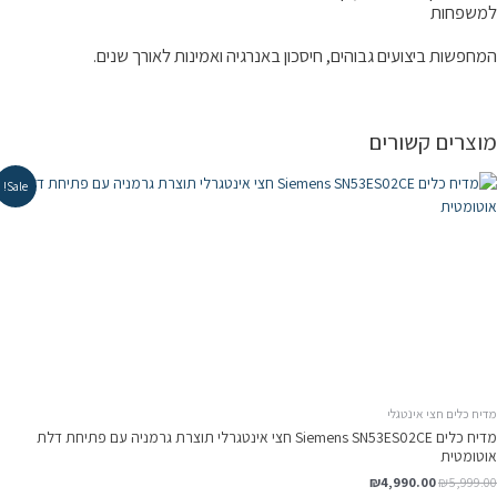
משפחות
מחפשות ביצועים גבוהים, חיסכון באנרגיה ואמינות לאורך שנים.
וצרים קשורים
Sale!
יח כלים חצי אינטגלי
מדיח כלים Siemens SN53ES02CE חצי אינטגרלי תוצרת גרמניה עם פתיחת דלת
וטומטית
המחיר
המחיר
₪
4,990.00
₪
5,999.0