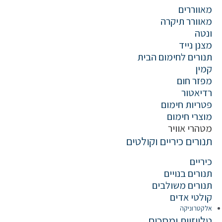
מאווררים
מאוורר תיקרה
ונטה
מצנן נייד
תנורים לחימום הבית
קמין
מפזר חום
רדיאטור
פטריות חימום
מוצרי חימום
מטהרי אוויר
תנורים כיריים וקולטים
כיריים
תנורים בנויים
תנורים משולבים
קולטי אדים
אלקטרוניקה
טלויזיות ומסכים