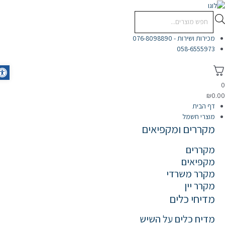
לוג
וכן
Products
search
מכירות ושירות - 076-8098890
058-6555973
olbar
₪
0.0
דף הבית
מוצרי חשמל
מקררים ומקפיאים
מקררים
מקפיאים
מקרר משרדי
מקרר יין
מדיחי כלים
מדיח כלים על השיש