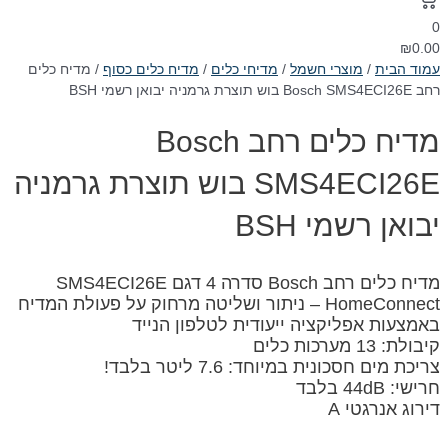
0
₪
0.00
עמוד הבית
/
מוצרי חשמל
/
מדיחי כלים
/
מדיח כלים כסוף
/ מדיח כלים
‏רחב Bosch SMS4ECI26E בוש תוצרת גרמניה יבואן רשמי BSH
מדיח כלים ‏רחב Bosch
SMS4ECI26E בוש תוצרת גרמניה
יבואן רשמי BSH
מדיח כלים רחב Bosch סדרה 4 דגם SMS4ECI26E
HomeConnect – ניתור ושליטה מרחוק על פעולת המדיח
באמצעות אפליקציה ייעודית לטלפון הנייד
קיבולת: 13 מערכות כלים
צריכת מים חסכונית במיוחד: 7.6 ליטר בלבד!
חרישי: 44dB בלבד
דירוג אנרגטי A