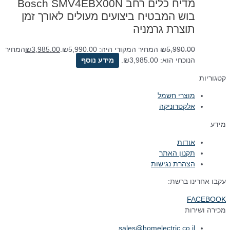
מדיח כלים ‏רחב Bosch SMV4EBX00N
בוש המבטיח ביצועים מעולים לאורך זמן
תוצרת גרמניה
5,990.00
₪
המחיר המקורי היה: ₪5,990.00.
3,985.00
₪
המחיר
הנוכחי הוא: ₪3,985.00.
מידע נוסף
קטגוריות
מוצרי חשמל
אלקטרוניקה
מידע
אודות
תקנון האתר
הצהרת נגישות
עקבו אחרינו ברשת:
FACEBOOK
מכירה ושירות
sales@homelectric.co.il