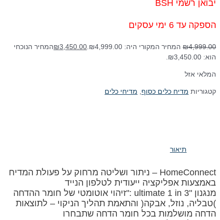
יבואן רשמי BSH
הספקה עד 6 ימי עסקים
4,999.00
₪
המחיר המקורי היה: ₪4,999.00.
3,450.00
₪
המחיר הנוכחי
הוא: ₪3,450.00.
המלאי אזל
קטגוריות
מדיח כלים כסוף
,
מדיחי כלים
תיאור
HomeConnect – ניתור ושליטה מרחוק על פעולת המדיח
באמצעות אפליקציה ייעודית לטלפון הנייד
מנגנון "ultimate 1 in 3 :"זיהוי אוטומטי של חומר ההדחה
)טבליה, נוזל, אבקה( והתאמת תהליך הניקוי – לתוצאות
הדחה מושלמות בכל חומר הדחה שתבחרו