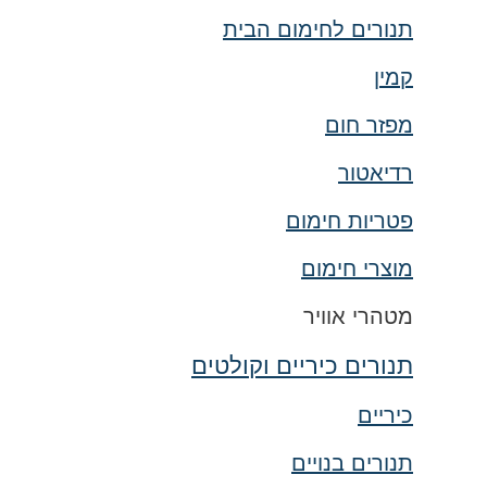
תנורים לחימום הבית
קמין
מפזר חום
רדיאטור
פטריות חימום
מוצרי חימום
מטהרי אוויר
תנורים כיריים וקולטים
כיריים
תנורים בנויים