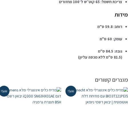
צריכת חשמל: 65 קוט״ש ל־100 מחזורים
ידות
רוחב: 59.8 ס"מ
עומק: 60 ס"מ
גובה: 84.5 ס"מ
(81.5 ס"מ ללא מכסה עליון)
וצרים קשורים
Sale!
Sale!