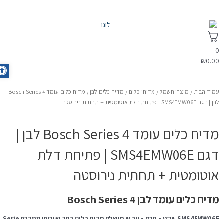
₪
0.0
olbar
מוד הבית
/
מוצרי חשמל
/
מדיחי כלים
/
מדיח כלים לבן
/ מדיח כלים עומד Bosch Series 4
גם SMS4EMW06E | פתיחת דלת אוטומטית + תחתית נירוסטה
מדיח כלים עומד Bosch Series 4 לבן |
דגם SMS4EMW06E | פתיחת דלת
וטומטית + תחתית נירוסטה
דיח כלים עומד לבן Bosch Series 4
SMS4EMW06
שקט • חכם • ייבוש מושלם
מדיח כלים רחב ואיכותי מסדרת Serie