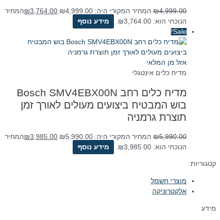
4,999.00
₪
המחיר המקורי היה: ₪4,999.00.
3,764.00
₪
המחיר
הנוכחי הוא: ₪3,764.00.
מידע נוסף
Sale!
אזל מן המלאי
מדיח כלים אינטגלי
מדיח כלים ‏רחב Bosch SMV4EBX00N
בוש המבטיח ביצועים מעולים לאורך זמן
תוצרת גרמניה
5,990.00
₪
המחיר המקורי היה: ₪5,990.00.
3,985.00
₪
המחיר
הנוכחי הוא: ₪3,985.00.
מידע נוסף
קטגוריות
מוצרי חשמל
אלקטרוניקה
מידע