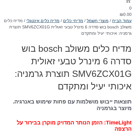
0
₪
0.00
עמוד הבית
/
מוצרי חשמל
/
מדיחי כלים
/
מדיח כלים אינטגלי
/ מדיח כלים
משולב bosch בוש סדרה 6 מינרל טבעי זאולית SMV6ZCX01G תוצרת
גרמניה: איכותי יעיל ומתקדם
מדיח כלים משולב bosch בוש
סדרה 6 מינרל טבעי זאולית
SMV6ZCX01G תוצרת גרמניה:
איכותי יעיל ומתקדם
תוצאות ייבוש מושלמות עם פחות שימוש באנרגיה.
מיוצר בגרמניה
TimeLight: הזמן הנותר המדויק מוקרן בבירור על
הרצפה