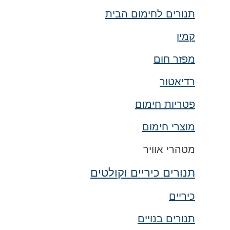
תנורים לחימום הבית
קמין
מפזר חום
רדיאטור
פטריות חימום
מוצרי חימום
מטהרי אוויר
תנורים כיריים וקולטים
כיריים
תנורים בנויים