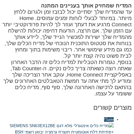
המדיח שמחזיק אותך בעניינים המתנה
עד שהמדיח שלך יסתיים יכול לבזבז זמן ולגרום ללחץ
מיותר. במיוחד לבעלי לוחות זמנים עמוסים. Home
Connect מרגיע את דעתך ועוזר לך להיות פרודוקטיבי יותר
עם הזמן שלך. אם תרצה, הודעות דחיפה יכולות להישלח
מהמדיח שלך ישירות למכשיר הנייד שלך, ליידע אותך
בנוחות את סטטוס התוכנית הנוכחי של מדיח הכלים שלך,
כמו גם מידע שימושי אחר. ריבוי משימות בתוך ומחוץ
לבית פשוט נהיה קצת יותר קל.
בנוסף, נגמרות הטבליות למדיח כלים זה הדבר האחרון
שאתה רוצה כשאתה צריך כלים נקיים. ה-Tab Counter,
באפליקציית Home Connect, עוקב אחר הצריכה שלך
ומודיע לך מתי אתה עד חמשת הטאבלטים האחרונים שלך
בהתאם לרכישה האחרונה שלך. סוף סוף, מדיח כלים
ששומר על עצמו.
מוצרים קשורים
Sale!