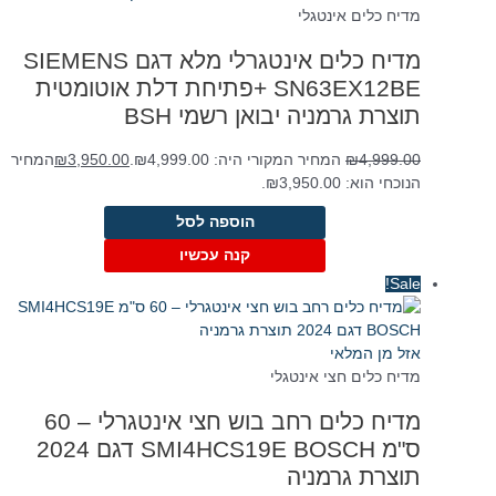
מדיח כלים אינטגלי
מדיח כלים אינטגרלי מלא דגם SIEMENS
SN63EX12BE +פתיחת דלת אוטומטית
תוצרת גרמניה יבואן רשמי BSH
4,999.00
₪
המחיר המקורי היה: ₪4,999.00.
3,950.00
₪
המחיר
הנוכחי הוא: ₪3,950.00.
הוספה לסל
קנה עכשיו
Sale!
אזל מן המלאי
מדיח כלים חצי אינטגלי
מדיח כלים רחב בוש חצי אינטגרלי – 60
ס"מ SMI4HCS19E BOSCH דגם 2024
תוצרת גרמניה