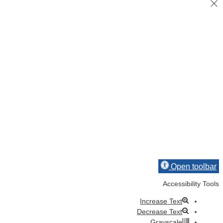
Open toolbar
Accessibility Tools
Increase Text
Decrease Text
Grayscale