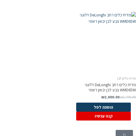
מדיח כלים לבן
מדיח כלים רחב DeLonghi דלונגי
WMD65W צבע לבן יבואן רשמי
₪
2,000.00
₪
2,790.00
הוספה לסל
קנה עכשיו
קטגוריות