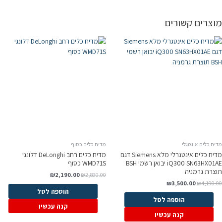
מוצרים קשורים
מדיח כלים אינטגלי
מדיח כלים כסוף
מדיח כלים אינטגרלי מלא Siemens דגם
מדיח כלים רחב DeLonghi דלונגי
iQ300 SN63HX01AE יבואן רשמי BSH
WMD71S כסוף
תוצרת גרמניה
₪
2,190.00
₪
2,890.00
₪
3,500.00
₪
4,190.00
הוספה לסל
הוספה לסל
קנה עכשיו
קנה עכשיו