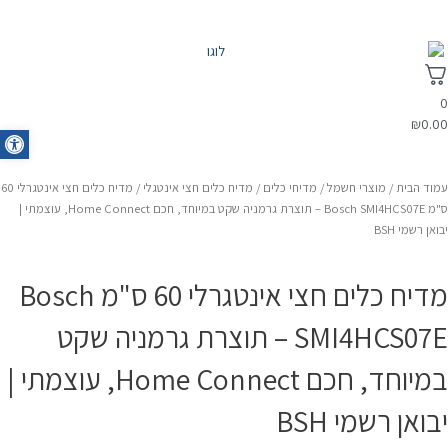
0
₪
0.00
oolbar
עמוד הבית
/
מוצרי חשמל
/
מדיחי כלים
/
מדיח כלים חצי אינטגלי
/ מדיח כלים חצי אינטגרלי 60
ס"מ Bosch SMI4HCS07E – תוצרת גרמניה שקט במיוחד, חכם Home Connect, עוצמתי |
יבואן רשמי BSH
מדיח כלים חצי אינטגרלי 60 ס"מ Bosch
SMI4HCS07E – תוצרת גרמניה שקט
במיוחד, חכם Home Connect, עוצמתי |
יבואן רשמי BSH