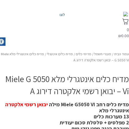
₪
0.0
olbar
מוד הבית
/
מוצרי חשמל
/
מדיחי כלים
/
מדיח כלים אינטגלי
/ מדיח כלים אינטגרלי מלא Miele
G 505 – יבואן רשמי אלקטרה דירוג A
מדיח כלים אינטגרלי מלא Miele G 5050
ואן רשמי אלקטרה דירוג A
יח כלים ‏רחב Miele G5050 VI מילה
יבואן רשמי אלקטרה
ינטגרלי מלא
ערכות כלים
לת סכום יעודית
ערכת הגנה מפני נזקי מים