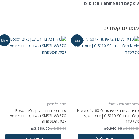
מק עם דלת פתוחה 116.5 ס"מ
וצרים קשורים
Sale!
Sale!
יח כלים חצי אינטגלי
מדיח כלים לבן
מדיח כלים חצי אינטגרלי 60 ס"מ Miele
מדיח כלים רחב לבן כלים Bosch
מילה דגם G 5110 SCI | יבואן רשמי
SMS2HVW67G הוא המדיח האידיאלי
לקטרה
לבית המשפחה
₪
3,889.00
₪
4,499.00
₪
5,940.00
₪
6,590.0
הוספה לסל
הוספה לסל