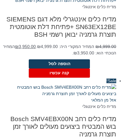
מדיח כלים אינטגלי
מדיח כלים אינטגרלי מלא דגם SIEMENS
SN63EX12BE +פתיחת דלת אוטומטית
תוצרת גרמניה יבואן רשמי BSH
4,999.00
₪
המחיר המקורי היה: ₪4,999.00.
3,950.00
₪
המחיר
הנוכחי הוא: ₪3,950.00.
הוספה לסל
קנה עכשיו
Sale!
אזל מן המלאי
מדיח כלים אינטגלי
מדיח כלים ‏רחב Bosch SMV4EBX00N
בוש המבטיח ביצועים מעולים לאורך זמן
תוצרת גרמניה