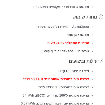
תצוגה:
3 ספרות / 7 מקטעים בצבע צהוב
🕒 נוחות שימוש
AutoClose
– סגירת דלת קלה ונעזרת
תצוגת זמן נותר
השהיית התחלה:
עד 24 שעות
נורית חיווי להפעלה:
קולי (אקוסטי)
⚡ יעילות וביצועים
דירוג אנרגטי (EU):
‎D‎
צריכת מים בתוכנית אוטומטית:
‎6.0‎ ליטר בלבד
צריכת מים בתוכנית ECO:
‎8.5‎ ליטר
צריכת אנרגיה ל־100 מחזורים (ECO):
‎84 kWh‎
צריכת אנרגיה עם חיבור למים חמים:
‎0.57 kWh‎