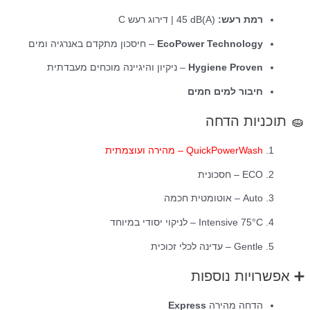
רמת רעש:
‎45 dB(A)‎ | דירוג רעש ‎C‎
EcoPower Technology
– חיסכון מתקדם באנרגיה ומים
Hygiene Proven
– ניקיון והיגיינה מוכחים מעבדתית
חיבור למים חמים
🧽 תוכניות הדחה
QuickPowerWash – מהירה ועוצמתית
ECO – חסכונית
Auto – אוטומטית חכמה
Intensive 75°C – לניקוי יסודי במיוחד
Gentle – עדינה לכלי זכוכית
➕ אפשרויות נוספות
הדחה מהירה
Express