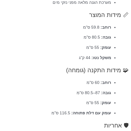
מערכת הגנה מלאה מפני נזקי מים
📏 מידות המוצר
רוחב:
‎59.8 ס"מ‎
גובה:
‎80.5 ס"מ‎
עומק:
‎55 ס"מ‎
משקל נטו:
‎44 ק"ג‎
🧩 מידות התקנה (גומחה)
רוחב:
‎60 ס"מ‎
גובה:
‎80.5–87 ס"מ‎
עומק:
‎55 ס"מ‎
עומק עם דלת פתוחה:
‎116.5 ס"מ‎
🛡️ אחריות