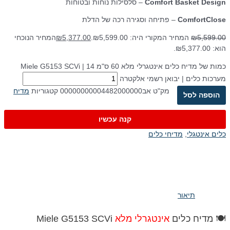
Comfort Basket Design
– סלסילות נוחות ובטוחות
ComfortClose
– פתיחה וסגירה רכה של הדלת
5,599.00
₪
המחיר המקורי היה: ₪5,599.00.
5,377.00
₪
המחיר הנוכחי
הוא: ₪5,377.00.
כמות של מדיח כלים אינטגרלי מלא 60 ס"מ Miele G5153 SCVi | 14
מערכות כלים | יבואן רשמי אלקטרה
מק"ט
אב00000000004482000000
קטגוריות
מדיח
הוספה לסל
קנה עכשיו
כלים אינטגלי
,
מדיחי כלים
תיאור
🍽️ מדיח כלים
אינטגרלי מלא
Miele G5153 SCVi