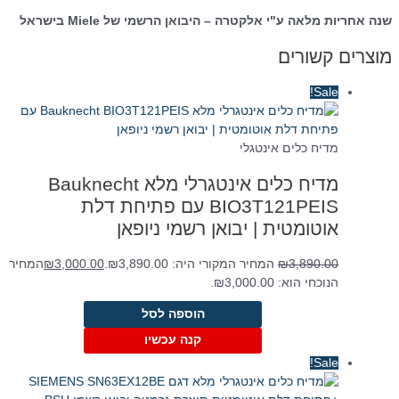
שנה אחריות מלאה ע"י אלקטרה – היבואן הרשמי של Miele בישראל
מוצרים קשורים
Sale!
מדיח כלים אינטגלי
מדיח כלים אינטגרלי מלא Bauknecht
BIO3T121PEIS עם פתיחת דלת
אוטומטית | יבואן רשמי ניופאן
3,890.00
₪
המחיר המקורי היה: ₪3,890.00.
3,000.00
₪
המחיר
הנוכחי הוא: ₪3,000.00.
הוספה לסל
קנה עכשיו
Sale!