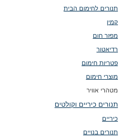
תנורים לחימום הבית
קמין
מפזר חום
רדיאטור
פטריות חימום
מוצרי חימום
מטהרי אוויר
תנורים כיריים וקולטים
כיריים
תנורים בנויים