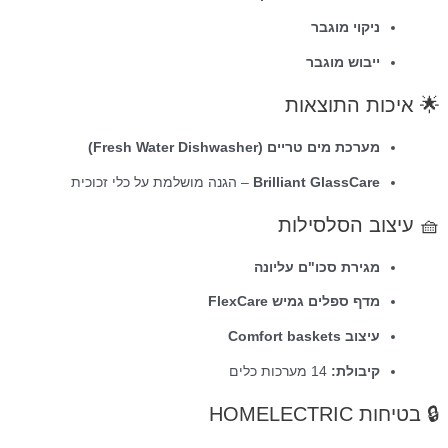
ניקוי מוגבר
ייבוש מוגבר
🌟 איכות התוצאות
מערכת מים טריים (Fresh Water Dishwasher)
Brilliant GlassCare
– הגנה מושלמת על כלי זכוכית
🧺 עיצוב הסלסילות
מגירת סכו"ם עליונה
מדף ספלים גמיש FlexCare
עיצוב Comfort baskets
קיבולת:
14 מערכות כלים
🔒 בטיחות HOMELECTRIC