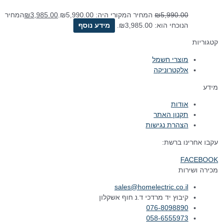
5,990.00
₪
המחיר המקורי היה: ₪5,990.00.
3,985.00
₪
המחיר
הנוכחי הוא: ₪3,985.00.
מידע נוסף
קטגוריות
מוצרי חשמל
אלקטרוניקה
מידע
אודות
תקנון האתר
הצהרת נגישות
עקבו אחרינו ברשת:
FACEBOOK
מכירה ושירות
sales@homelectric.co.il
קיבוץ יד מרדכי ד.נ חוף אשקלון
076-8098890
058-6555973