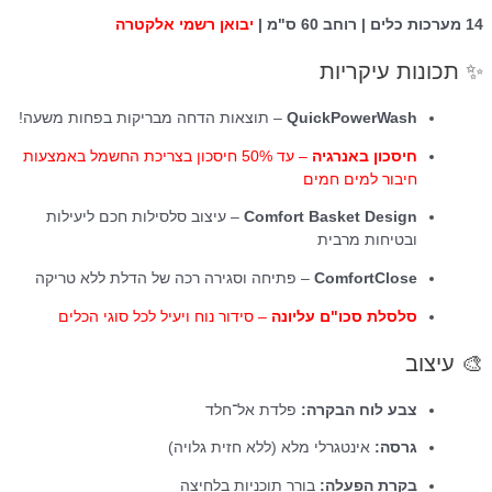
14 מערכות כלים | רוחב 60 ס"מ |
יבואן רשמי אלקטרה
✨ תכונות עיקריות
QuickPowerWash
– תוצאות הדחה מבריקות בפחות משעה!
חיסכון באנרגיה
– עד 50% חיסכון בצריכת החשמל באמצעות
חיבור למים חמים
Comfort Basket Design
– עיצוב סלסילות חכם ליעילות
ובטיחות מרבית
ComfortClose
– פתיחה וסגירה רכה של הדלת ללא טריקה
סלסלת סכו"ם עליונה
– סידור נוח ויעיל לכל סוגי הכלים
🎨 עיצוב
צבע לוח הבקרה:
פלדת אל־חלד
גרסה:
אינטגרלי מלא (ללא חזית גלויה)
בקרת הפעלה:
בורר תוכניות בלחיצה