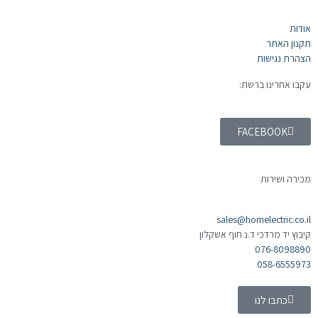
אודות
תקנון האתר
הצהרת נגישות
עקבו אחרינו ברשת:
FACEBOOK
מכירה ושירות
sales@homelectric.co.il
קיבוץ יד מרדכי ד.נ חוף אשקלון
076-8098890
058-6555973
כתבו לנו