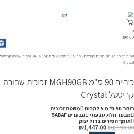
₪
0.0
olbar
מוד הבית
/
תנורים כיריים וקולטים
/
כיריים
/ כיריים 90 ס"מ MGH90GB זכוכית שחורה קריסטל
Crysta
כיריים 90 ס"מ MGH90GB זכוכית שחורה
ריסטל Crystal
ב 90 ס”מ 5 להבות
משטח זכוכית
מבער תלת טבעתי
מבערים SABAF
תומך הסירים ברזל יצוק
₪
1,447.00
₪
1,999.0