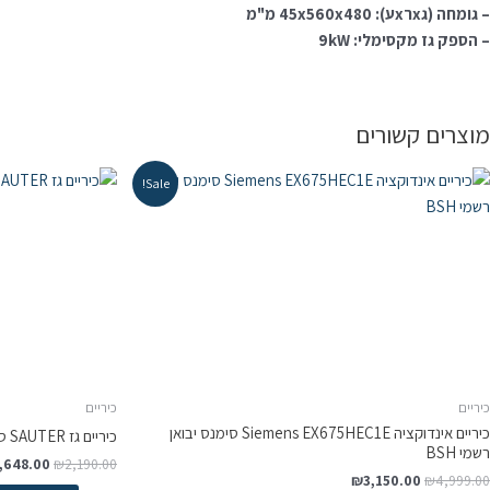
– גומחה (גxרxע): 45x560x480 מ"מ
– הספק גז מקסימלי: 9kW
מוצרים קשורים
Sale!
כיריים
כיריים
‏כיריים אינדוקציה Siemens EX675HEC1E סימנס יבואן
כיריים גז SAUTER סאוטר זכוכית SHG8010W לבן
רשמי BSH
,648.00
₪
2,190.00
₪
3,150.00
₪
4,999.00