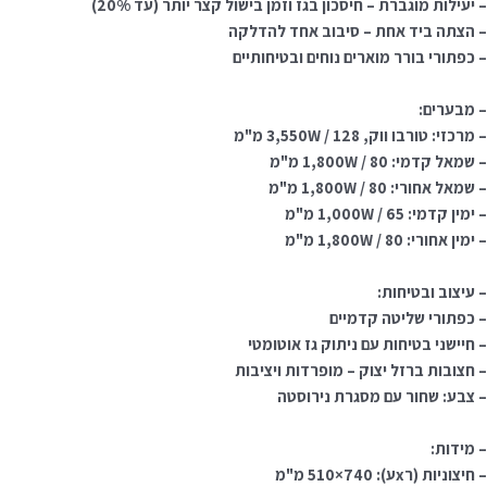
– יעילות מוגברת – חיסכון בגז וזמן בישול קצר יותר (עד 20%)
– הצתה ביד אחת – סיבוב אחד להדלקה
– כפתורי בורר מוארים נוחים ובטיחותיים
– מבערים:
– מרכזי: טורבו ווק, 3,550W / 128 מ"מ
– שמאל קדמי: 1,800W / 80 מ"מ
– שמאל אחורי: 1,800W / 80 מ"מ
– ימין קדמי: 1,000W / 65 מ"מ
– ימין אחורי: 1,800W / 80 מ"מ
– עיצוב ובטיחות:
– כפתורי שליטה קדמיים
– חיישני בטיחות עם ניתוק גז אוטומטי
– חצובות ברזל יצוק – מופרדות ויציבות
– צבע: שחור עם מסגרת נירוסטה
– מידות:
– חיצוניות (רxע): 740×510 מ"מ