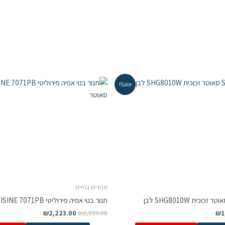
Sale!
תנורים בנויים
תנור בנוי אפיה פירוליטי Sauter CUISINE 7071PB סאוטר
₪
2,223.00
₪
2,999.00
₪
1