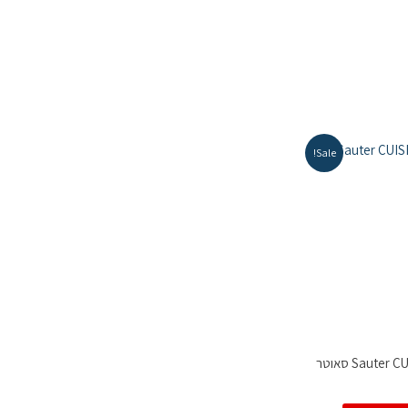
Sale!