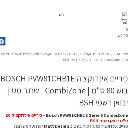
₪
0.0
olbar
מוד הבית
/
תנורים כיריים וקולטים
/
כיריים
/ כיריים אינדוקציה BOSCH PVW81CHB1E בוש 80
CombiZo | שחור מט | יבואן רשמי BSH
כיריים אינדוקציה BOSCH PVW81CHB1E
בוש 80 ס"מ | CombiZone | שחור מט |
בואן רשמי BSH
Bosch PVW81CHB1E Serie 6 CombiZone 
כיריים אינדוקציה 80
"מ יבואן רשמי BSH
יריים אינדוקציה מתקדמות בעיצוב
Matt Design
יוקרתי, המשלבות