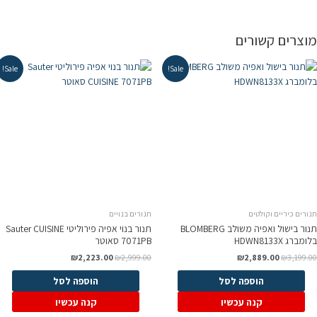
וצרים קשורים
Sale!
Sale!
ורים כיריים וקולטים
תנורים בנויים
תנור בישול ואפיה משולב BLOMBERG
תנור בנוי אפיה פירוליטי Sauter CUISINE
ומברג HDWN8133X
7071PB סאוטר
₪
2,223.00
₪
2,999.00
₪
2,889.00
₪
3,199.0
הוספה לסל
הוספה לסל
קנה עכשיו
קנה עכשיו