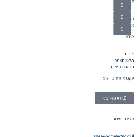
קטגוריות
מוצרי חשמל
אלקטרוניקה
מידע
אודות
תקנון האתר
הצהרת נגישות
עקבו אחרינו ברשת:
FACEBOOK
מכירה ושירות
sales@homelectric.co.il