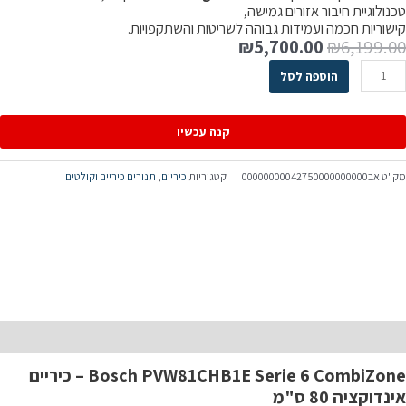
כנולוגיית חיבור אזורים גמישה,
ישוריות חכמה ועמידות גבוהה לשריטות והשתקפויות.
₪
5,700.00
₪
6,199.0
הוספה לסל
קנה עכשיו
ק"ט
אב00000000042750000000000
קטגוריות
כיריים
,
תנורים כיריים וקולטים
יאור
Bosch PVW81CHB1E Serie 6 CombiZone – כיריים
ינדוקציה 80 ס"מ