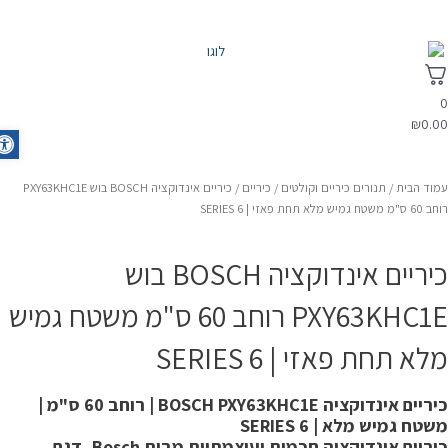
₪
0.0
olbar
מוד הבית
/
תנורים כיריים וקולטים
/
כיריים
/ כיריים אינדוקציה BOSCH בוש PXY63KHC1E
"מ משטח גמיש מלא תחת פאזי | SERIES 6
כיריים אינדוקציה BOSCH בוש
PXY63KHC1E רוחב 60 ס"מ משטח גמיש
לא תחת פאזי | SERIES 6
כיריים אינדוקציה BOSCH PXY63KHC1E | רוחב 60 ס"מ |
שטח גמיש מלא | SERIES 6
כיריים אינדוקציה חכמות ועוצמתיות מבית Bosch, דגם