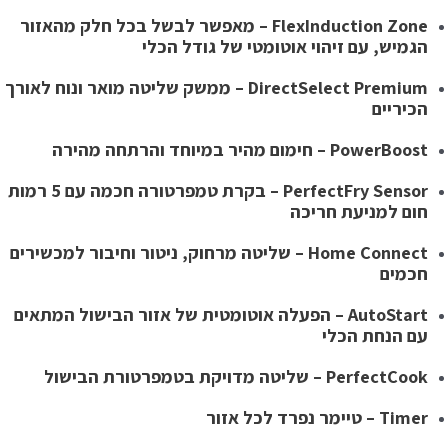
FlexInduction Zone – מאפשר לבשל בכל חלק מהאזור
הגמיש, עם זיהוי אוטומטי של גודל הכלי
DirectSelect Premium – ממשק שליטה מואר ונוח לאורך
הכיריים
PowerBoost – חימום מהיר במיוחד והרתחה מהירה
PerfectFry Sensor – בקרת טמפרטורה חכמה עם 5 רמות
חום למניעת חריכה
Home Connect – שליטה מרחוק, ניטור וחיבור למכשירים
חכמים
AutoStart – הפעלה אוטומטית של אזור הבישול המתאים
עם הנחת הכלי
PerfectCook – שליטה מדויקת בטמפרטורת הבישול
Timer – טיימר נפרד לכל אזור