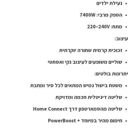
נעילת ילדים
הספק מרבי: ‎7400W
מתח: ‎220–240V
יצוב:
זכוכית קרמית שחורה יוקרתית
שוליים משופעים לעיצוב נקי ואסתטי
תרונות בולטים:
משטח בישול גמיש המתאים לכל סיר ומחבת
שליטה דיגיטלית חכמה ומדויקת
שליטה מהסמארטפון דרך Home Connect
חימום מהיר במיוחד + PowerBoost