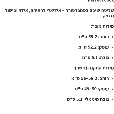
ליטה יציבה בטמפרטורה – אידיאלי לרתיחה, אידוי ובישול
דויק.
ידות מוצר:
רוחב: ‎59.2 ס"מ
עומק: ‎52.2 ס"מ
גובה: ‎5.1 ס"מ
ידות התקנה (נישה):
רוחב: ‎56–56.2 ס"מ
עומק: ‎49–50 ס"מ
גובה מינימלי: ‎5.1 ס"מ