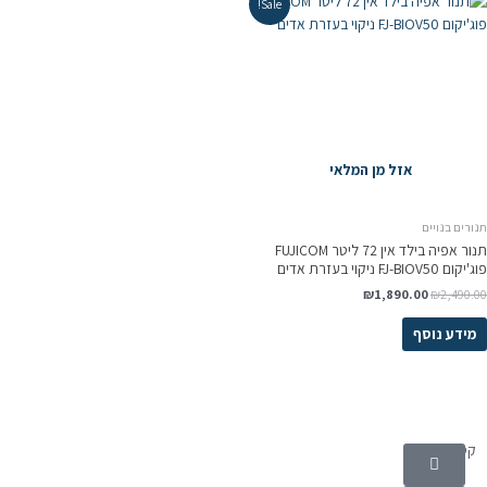
Sale!
אזל מן המלאי
ורים בנויים
תנור אפיה בילד אין 72 ליטר FUJICOM
יקום FJ-BIOV50 ניקוי בעזרת אדים
₪
1,890.00
₪
2,490.0
מידע נוסף
קטגוריות