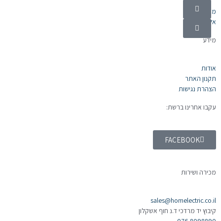
מוצרי חשמל
אלקטרוניקה
מידע
אודות
תקנון האתר
הצהרת נגישות
עקבו אחרינו ברשת:
FACEBOOK
מכירה ושירות
sales@homelectric.co.il
קיבוץ יד מרדכי ד.נ חוף אשקלון