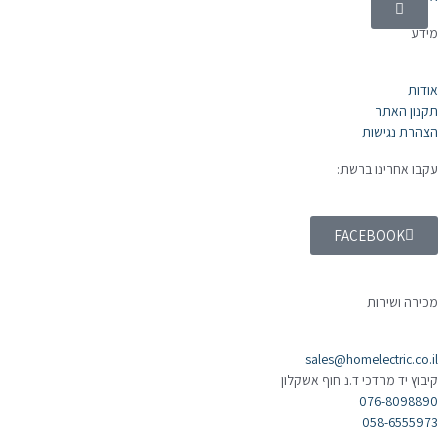
מידע
אודות
תקנון האתר
הצהרת נגישות
עקבו אחרינו ברשת:
FACEBOOK
מכירה ושירות
sales@homelectric.co.il
קיבוץ יד מרדכי ד.נ חוף אשקלון
076-8098890
058-6555973