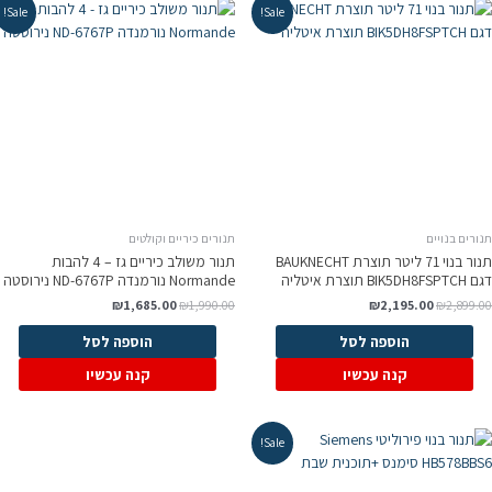
Sale!
Sale!
ורים בנויים
תנורים כיריים וקולטים
תנור בנוי 71 ליטר תוצרת BAUKNECHT
תנור משולב כיריים גז – 4 להבות
BIK5DH8FSP תוצרת איטליה
Normande נורמנדה ND-6767P נירוסטה
₪
1,685.00
₪
1,990.00
₪
2,195.00
₪
2,899.0
הוספה לסל
הוספה לסל
קנה עכשיו
קנה עכשיו
Sale!