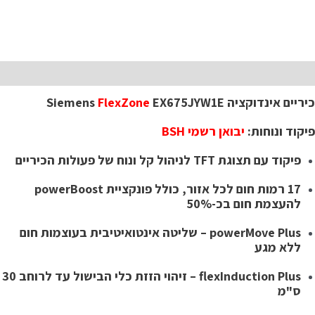
יאור
יריים אינדוקציה Siemens
EX675JYW1E
FlexZone
יקוד ונוחות:
יבואן רשמי BSH
פיקוד עם תצוגת TFT לניהול קל ונוח של פעולות הכיריים
17 רמות חום לכל אזור, כולל פונקציית powerBoost
להעצמת חום בכ-50%
powerMove Plus – שליטה אינטואיטיבית בעוצמות חום
ללא מגע
flexInduction Plus – זיהוי הזזת כלי הבישול עד לרוחב 30
ס"מ