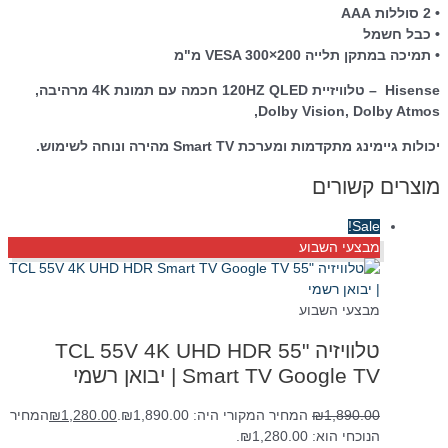
• 2 סוללות AAA
• כבל חשמל
• תמיכה במתקן תלייה VESA 300×200 מ"מ
Hisense – טלוויזיית 120HZ QLED חכמה עם תמונת 4K מרהיבה,
Dolby Vision, Dolby Atmos,
יכולות גיימינג מתקדמות ומערכת Smart TV מהירה ונוחה לשימוש.
מוצרים קשורים
Sale!
מבצעי השבוע
מבצעי השבוע
טלוויזיה "55 TCL 55V 4K UHD HDR
Smart TV Google TV | יבואן רשמי
1,890.00
₪
המחיר המקורי היה: ₪1,890.00.
1,280.00
₪
המחיר
הנוכחי הוא: ₪1,280.00.