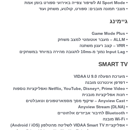
• AI Sport Mode לשיפור צפייה באירועי ספורט בזמן אמת
• מצבי תמונה מובנים: ספורט, קולנוע, משחק ועוד
גיימינג
• Game Mode Plus
• ALLM – מעבר אוטומטי למצב משחק
• VRR – קצב רענון משתנה
• Input Lag נמוך מ-10ms לתגובה מהירה במיוחד במשחקים
SMART TV
• מערכת הפעלה VIDAA U 9.0
• דפדפן אינטרנט מובנה
• Netflix, YouTube, Disney+, Prime Video ואפליקציות נוספות
• חנות אפליקציות מובנית
• Anyview Cast – שיקוף מסך מסמארטפונים וטאבלטים
• Anyview Stream (DLNA)
• Bluetooth לחיבור אביזרים אלחוטיים
• Wi-Fi מובנה
• אפליקציית VIDAA Smart TV לשליטה מהטלפון (Android / iOS)