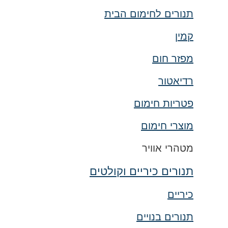
תנורים לחימום הבית
קמין
מפזר חום
רדיאטור
פטריות חימום
מוצרי חימום
מטהרי אוויר
תנורים כיריים וקולטים
כיריים
תנורים בנויים