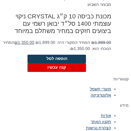
מבצעי השבוע
מכונת כביסה 10 ק״ג CRYSTAL ניקוי
עוצמתי 1400 סל״ד יבואן רשמי עם
ביצועים חזקים במחיר משתלם במיוחד
1,899.00
₪
המחיר המקורי היה: ₪1,899.00.
1,350.00
₪
המחיר
הנוכחי הוא: ₪1,350.00.
הוספה לסל
קנה עכשיו
קטגוריות
מוצרי חשמל
אלקטרוניקה
מידע
אודות
תקנון האתר
הצהרת נגישות