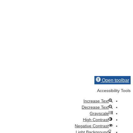
Open toolbar
Accessibility Tools
Increase Text
Decrease Text
Grayscale
High Contrast
Negative Contrast
Light Background