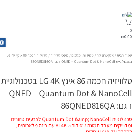
₪
0.0
olbar
מוד הבית
/
אלקטרוניקה
/
טלויזיות ומסכים
/
מסכי טלויזיה
/ טלוויזיה חכמה 86 אינץ LG 4K
לוגיית QNED – Quantum Dot & NanoCell דגם: 86QNED816QA
טלוויזיה חכמה 86 אינץ LG 4K בטכנולוגיית
QNED – Quantum Dot & NanoCel
ם: 86QNED816QA
טכנולוגיית Quantum Dot &amp; NanoCell לצבעים טהורים
דוייקים מעבד תמונה 7 α דור 5 AI 4K עם בינה מלאכותית,
פקה עד 5 ימי עסקים