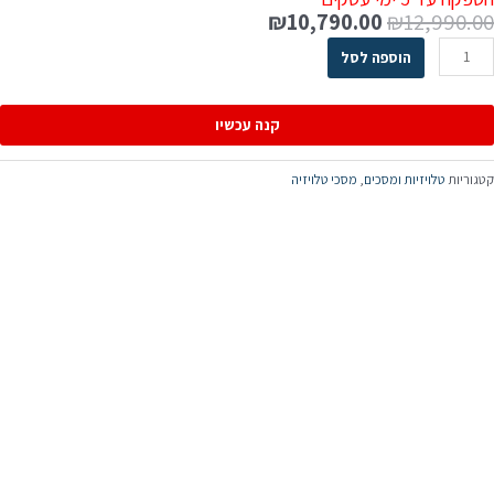
₪
10,790.00
₪
12,990.0
הוספה לסל
קנה עכשיו
טגוריות
טלויזיות ומסכים
,
מסכי טלויזיה