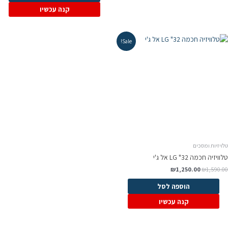
קנה עכשיו
Sale!
ויזיות ומסכים
וויזיה חכמה 32" LG אל ג'י
₪
1,250.00
₪
1,590.0
הוספה לסל
קנה עכשיו