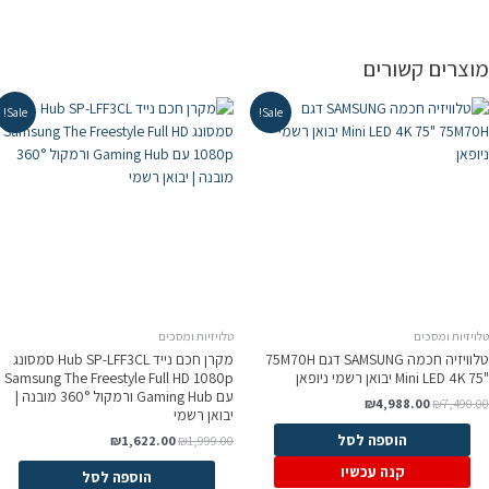
וצרים קשורים
Sale!
Sale!
ויזיות ומסכים
טלויזיות ומסכים
טלוויזיה חכמה SAMSUNG דגם 75M70H
מקרן חכם נייד Hub SP-LFF3CL סמסונג
Samsung The Freestyle Full HD 1080p
עם Gaming Hub ורמקול 360° מובנה |
₪
4,988.00
₪
7,490.0
יבואן רשמי
הוספה לסל
₪
1,622.00
₪
1,999.00
קנה עכשיו
הוספה לסל